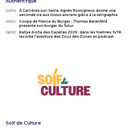
AuthentYque
24/04
À Carrières-sur-Seine, Agnès Rossigneux donne une
seconde vie aux tissus anciens grâce à la sérigraphie
01/04
Coupe de France du Burger : Thomas Barenfeld
présente son burger du futur
26/03
Rallye Aïcha des Gazelles 2026 : dans les Yvelines, tv78
raconte l’aventure des Zouz des Dunes en podcast
Soif de Culture