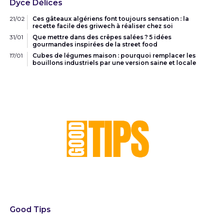
Dyce Délices
21/02
Ces gâteaux algériens font toujours sensation : la
recette facile des griwech à réaliser chez soi
31/01
Que mettre dans des crêpes salées ? 5 idées
gourmandes inspirées de la street food
17/01
Cubes de légumes maison : pourquoi remplacer les
bouillons industriels par une version saine et locale
Good Tips