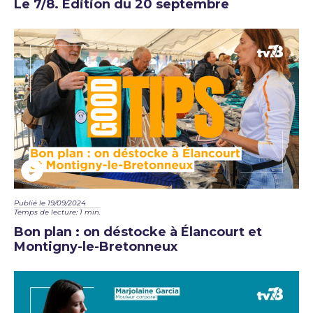
Le 7/8. Édition du 20 septembre
Publié le 19/09/2024
Temps de lecture: 1 min.
Bon plan : on déstocke à Élancourt et
Montigny-le-Bretonneux