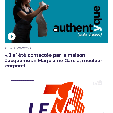
Publié le 19/09/2024
« J’ai été contactée par la maison
Jacquemus » Marjolaine Garcia, mouleur
corporel