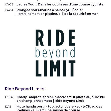
01/06
Ladies Tour : Dans les coulisses d’une course cycliste
27/04
Plongée sous-marine à Saint-Cyr-l’École :
l’entraînement en piscine, clé de la sécurité en mer
Ride Beyond Limits
17/04
Charly : amputé après un accident, il pilote aujourd’hui
en championnat moto | Ride Beyond Limit
17/12
Moto handisport : « top, actu locale » et « tv78, vu des
yvelines » suivent une saison de course