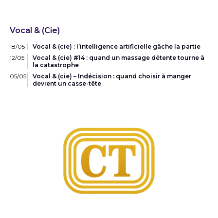
Vocal & (Cie)
18/05
Vocal & (cie) : l’intelligence artificielle gâche la partie
12/05
Vocal & (cie) #14 : quand un massage détente tourne à
la catastrophe
05/05
Vocal & (cie) – Indécision : quand choisir à manger
devient un casse-tête