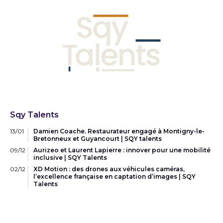
Sqy Talents
13/01
Damien Coache. Restaurateur engagé à Montigny-le-
Bretonneux et Guyancourt | SQY talents
09/12
Aurizeo et Laurent Lapierre : innover pour une mobilité
inclusive | SQY Talents
02/12
XD Motion : des drones aux véhicules caméras,
l’excellence française en captation d’images | SQY
Talents