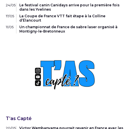
24/05
Le festival canin Canidays arrive pour la première fois
dans les Yvelines
17/05
La Coupe de France VTT fait étape à la Colline
d’Élancourt
11/05
Un championnat de France de sabre laser organisé à
Montigny-le-Bretonneux
T’as Capté
20/05
Victor Wembanyama pourrait revenir en France avec les