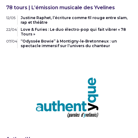
78 tours | L’émission musicale des Yvelines
12/05
Justine Raphet, l’écriture comme fil rouge entre slam,
rap et théâtre
22/04
Love & Furies : Le duo électro-pop qui fait vibrer « 78
Tours »
07/04
“Odyssée Bowie” à Montigny-le-Bretonneux : un
spectacle immersif sur l’univers du chanteur