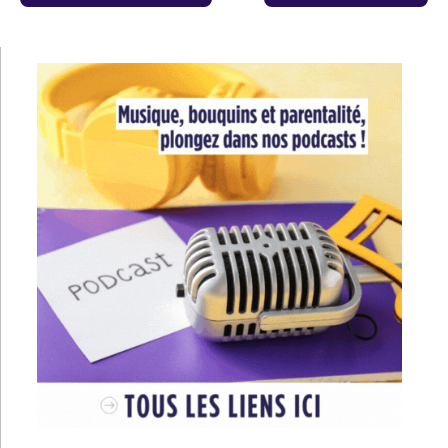
de
l’article