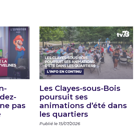
n-
Les Clayes-sous-Bois
ndez-
poursuit ses
 ne pas
animations d’été dans
é
les quartiers
Publié le 15/07/2026