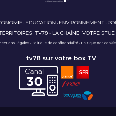
CONOMIE
EDUCATION
ENVIRONNEMENT
PO
TERRITOIRES
TV78 - LA CHAÎNE
VOTRE STUD
Mentions Légales
Politique de confidentialité
Politique des cooki
tv78 sur votre box TV