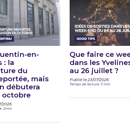
uentin-en-
Que faire ce we
 : la
dans les Yveline
ture du
au 26 juillet ?
eportée, mais
Publié le 23/07/2026
Temps de lecture: 3 min.
on débutera
 octobre
7/2026
e: 2min