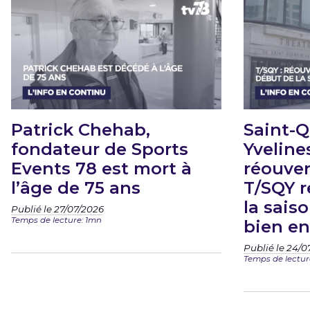
Patrick Chehab,
Saint-Q
fondateur de Sports
Yvelines
Events 78 est mort à
réouver
l’âge de 75 ans
T/SQY r
la sais
Publié le 27/07/2026
Temps de lecture: 1mn
bien en
Publié le 24/0
Temps de lectur