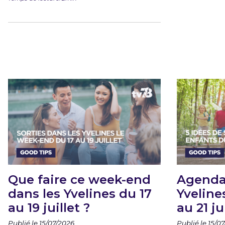
Que faire ce week-end
Agenda
dans les Yvelines du 17
Yvelines
au 19 juillet ?
au 21 ju
Publié le 15/07/2026
Publié le 15/0