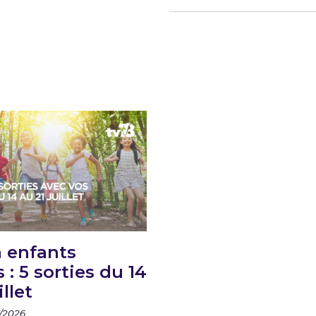
 enfants
 : 5 sorties du 14
illet
7/2026