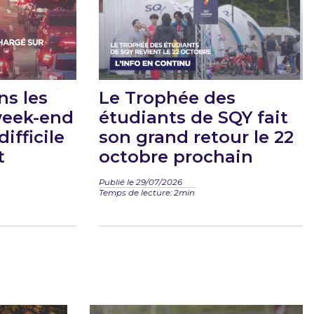
ns les
Le Trophée des
 week-end
étudiants de SQY fait
ifficile
son grand retour le 22
t
octobre prochain
Publié le 29/07/2026
Temps de lecture: 2min