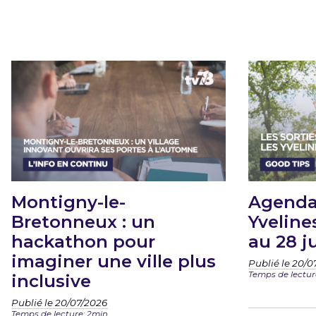
Montigny-le-
Agenda
Bretonneux : un
Yvelines
hackathon pour
au 28 ju
imaginer une ville plus
Publié le 20/0
Temps de lecture
inclusive
Publié le 20/07/2026
Temps de lecture: 2min