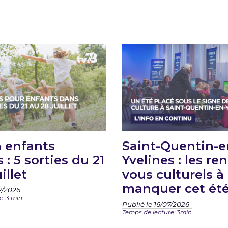
 enfants
Saint-Quentin-e
 : 5 sorties du 21
Yvelines : les re
illet
vous culturels à
manquer cet ét
7/2026
: 3 min.
Publié le 16/07/2026
Temps de lecture: 3min