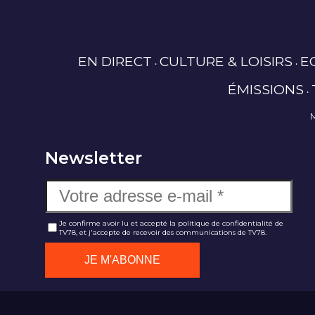
EN DIRECT
CULTURE & LOISIRS
E
ÉMISSIONS
Newsletter
Je confirme avoir lu et accepté la politique de confidentialité de
TV78, et j'accepte de recevoir des communications de TV78.