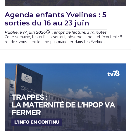
Agenda enfants Yvelines : 5
sorties du 16 au 23 juin
Publié le 17 juin 2026
Temps de lecture: 3 minutes
Cette semaine, les enfants sortent, observent, rient et écoutent : 5
rendez-vous famille à ne pas manquer dans les Yvelines.