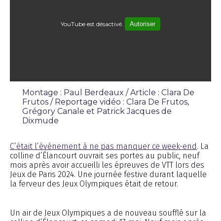
YouTube est désactivé.
Autoriser
Montage : Paul Berdeaux / Article : Clara De
Frutos / Reportage vidéo : Clara De Frutos,
Grégory Canale et Patrick Jacques de
Dixmude
Reportage
C’était l’événement à ne pas manquer ce week-end
. La
colline d’Élancourt ouvrait ses portes au public, neuf
mois après avoir accueilli les épreuves de VTT lors des
Jeux de Paris 2024. Une journée festive durant laquelle
la ferveur des Jeux Olympiques était de retour.
Un air de Jeux Olympiques a de nouveau soufflé sur la