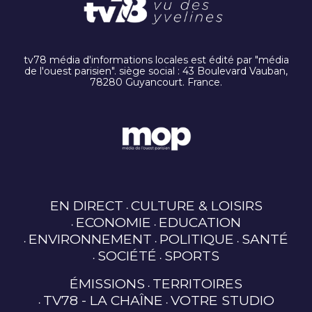
tv78 média d'informations locales est édité par "média
de l'ouest parisien". siège social : 43 Boulevard Vauban,
78280 Guyancourt. France.
EN DIRECT
CULTURE & LOISIRS
ECONOMIE
EDUCATION
ENVIRONNEMENT
POLITIQUE
SANTÉ
SOCIÉTÉ
SPORTS
ÉMISSIONS
TERRITOIRES
TV78 - LA CHAÎNE
VOTRE STUDIO