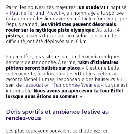
Parmi les nouveautés majeures :
un stade VTT
baptisé
« Pauline Ferrand-Prévot »
, en hommage à la sportive
qui a marqué les lieux avec sa médaille d’or olympique.
Depuis samedi,
les vététistes peuvent désormais
rouler sur la mythique piste olympique
. Au total :
4
pistes
, classées du vert au noir selon le niveau de
difficulté, ont été déployés sur 10 km.
En parallèle, les visiteurs ont pu découvrir quelques
sentiers de randonnée. À terme,
12km d’itinéraires
piétons seront balisés sur place
. « C’est une belle
redécouverte, à la fois pour les VTT et les piétons »,
raconte Michel Humas, responsable des baliseurs au
sein de
l’association FFrandonnée Yvelines
. « La vue est
imprenable.
Nous avons pu apercevoir la tour Eiffel
lorsque nous étions au sommet
. »
Défis sportifs et ambiance festive au
rendez-vous
Les plus courageux pouvaient se challenger en