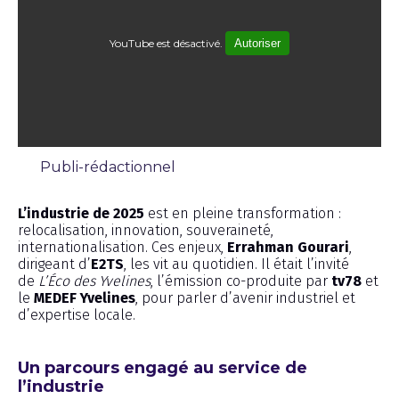
YouTube est désactivé.
Autoriser
Publi-rédactionnel
Émission
L’industrie de 2025
est en pleine transformation :
relocalisation, innovation, souveraineté,
internationalisation. Ces enjeux,
Errahman Gourari
,
dirigeant d’
E2TS
, les vit au quotidien. Il était l’invité
de
L’Éco des Yvelines
, l’émission co-produite par
tv78
et
le
MEDEF Yvelines
, pour parler d’avenir industriel et
d’expertise locale.
Un parcours engagé au service de
l’industrie