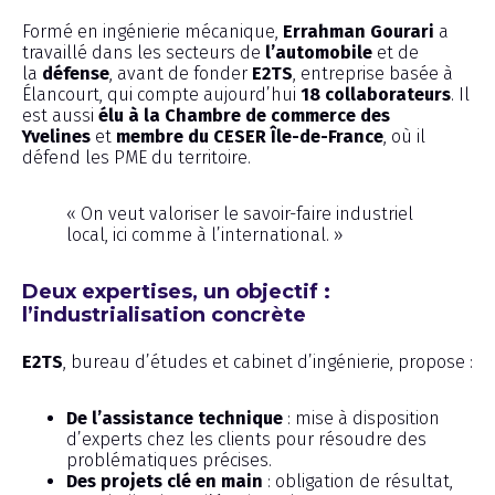
Formé en ingénierie mécanique,
Errahman Gourari
a
travaillé dans les secteurs de
l’automobile
et de
la
défense
, avant de fonder
E2TS
, entreprise basée à
Élancourt, qui compte aujourd’hui
18 collaborateurs
. Il
est aussi
élu à la Chambre de commerce des
Yvelines
et
membre du CESER Île-de-France
, où il
défend les PME du territoire.
« On veut valoriser le savoir-faire industriel
local, ici comme à l’international. »
Deux expertises, un objectif :
l’industrialisation concrète
E2TS
, bureau d’études et cabinet d’ingénierie, propose :
De l’assistance technique
: mise à disposition
d’experts chez les clients pour résoudre des
problématiques précises.
Des projets clé en main
: obligation de résultat,