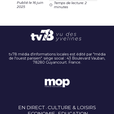
Publié le 16 juin
Temps de lecture: 2
2025
minutes
tv78 média d'informations locales est édité par "média
de l'ouest parisien". siège social : 43 Boulevard Vauban,
78280 Guyancourt. France.
EN DIRECT
CULTURE & LOISIRS
ECONOMIE
EDUCATION