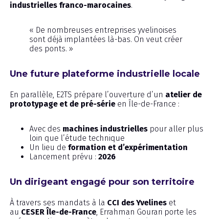
industrielles franco-marocaines
.
« De nombreuses entreprises yvelinoises
sont déjà implantées là-bas. On veut créer
des ponts. »
Une future plateforme industrielle locale
En parallèle, E2TS prépare l’ouverture d’un
atelier de
prototypage et de pré-série
en Île-de-France :
Avec des
machines industrielles
pour aller plus
loin que l’étude technique
Un lieu de
formation et d’expérimentation
Lancement prévu :
2026
Un dirigeant engagé pour son territoire
À travers ses mandats à la
CCI des Yvelines
et
au
CESER Île-de-France
, Errahman Gourari porte les