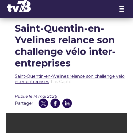
Panneau de gestion des cookies
Saint-Quentin-en-
Yvelines relance son
challenge vélo inter-
entreprises
Saint-Quentin-en-Yvelines relance son challenge vélo
inter-entreprises
T'as Capté
Publié le 14 mai 2026
Partager