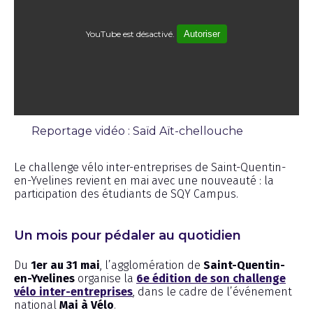
YouTube est désactivé.
Autoriser
Reportage vidéo : Saïd Aït-chellouche
Émission
Le challenge vélo inter-entreprises de Saint-Quentin-
en-Yvelines revient en mai avec une nouveauté : la
participation des étudiants de SQY Campus.
Un mois pour pédaler au quotidien
Du
1er au 31 mai
, l’agglomération de
Saint-Quentin-
en-Yvelines
organise la
6e édition de son challenge
vélo inter-entreprises
, dans le cadre de l’événement
national
Mai à Vélo
.