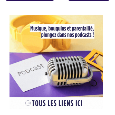
de
l’article