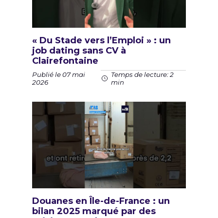
« Du Stade vers l’Emploi » : un
job dating sans CV à
Clairefontaine
Publié le 07 mai
Temps de lecture: 2
2026
min
Douanes en Île-de-France : un
bilan 2025 marqué par des