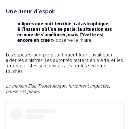
Une lueur d’espoir
« Après une nuit terrible, catastrophique,
à l’instant où l’on se parle, la situation est
en voie de s’améliorer, mais l’Yvette est
encore en crue »
, observe le maire.
Les sapeurs-pompiers continuent leur travail pour
aider les sinistrés. Les autorités restent en alerte, et les
automobilistes sont invités à éviter les secteurs
touchés.
La maison Elsa-Triolet Aragon, fortement impactée,
panse ses plaies.