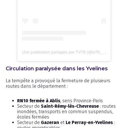
Une publication partagée par TV78 (@tv78_yvelines)
Circulation paralysée dans les Yvelines
La tempête a provoqué la fermeture de plusieurs
routes dans le département :
RN10 fermée à Ablis
, sens Province-Paris
Secteur de
Saint-Rémy-lès-Chevreuse
: routes
inondées, transports en commun suspendus,
écoles fermées
Secteur de
Gazeran
et
Le Perray-en-Yvelines
:
routes impraticables