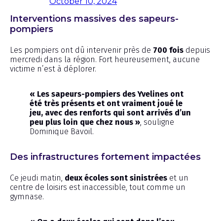
October 10, 2024
Interventions massives des sapeurs-
pompiers
Les pompiers ont dû intervenir près de
700 fois
depuis
mercredi dans la région. Fort heureusement, aucune
victime n’est à déplorer.
« Les sapeurs-pompiers des Yvelines ont
été très présents et ont vraiment joué le
jeu, avec des renforts qui sont arrivés d’un
peu plus loin que chez nous »
, souligne
Dominique Bavoil.
Des infrastructures fortement impactées
Ce jeudi matin,
deux écoles sont sinistrées
et un
centre de loisirs est inaccessible, tout comme un
gymnase.