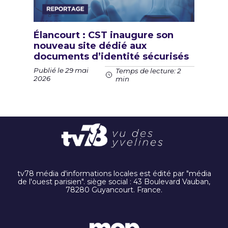
Élancourt : CST inaugure son
nouveau site dédié aux
documents d’identité sécurisés
Publié le 29 mai
Temps de lecture: 2
2026
min
tv78 média d'informations locales est édité par "média
de l'ouest parisien". siège social : 43 Boulevard Vauban,
78280 Guyancourt. France.