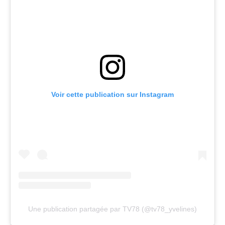
Voir cette publication sur Instagram
Une publication partagée par TV78 (@tv78_yvelines)