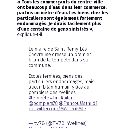
« Tous les commerçants du centre-ville
ont beaucoup d’eau dans leur commerce,
parfois un mètre d’eau. Les biens chez les
particuliers sont également fortement
endommagés. Je dirais facilement plus
d’une centaine de gens sinistrés »
,
explique-t-il.
Le maire de Saint-Remy-Lès-
Chevreuse dresse un premier
bilan de la tempête dans sa
commune.
Ecoles fermées, biens des
particuliers endommagés, mais
aucun bilan humain grâce au
pompiers des Yvelines.
#tempête
#kirk
#bilan
@pompiers78
@FrancouMathild1
pic.twitter.com/MWOeciEMTe
— tv78 (@TV78_Yvelines)