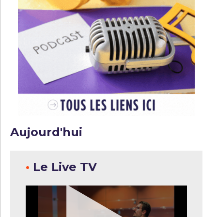
Aujourd'hui
•
Le Live TV