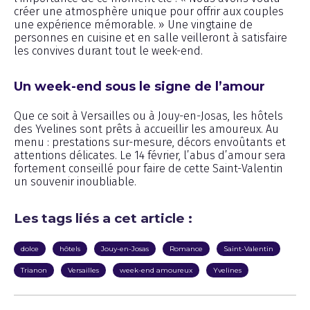
créer une atmosphère unique pour offrir aux couples
une expérience mémorable. » Une vingtaine de
personnes en cuisine et en salle veilleront à satisfaire
les convives durant tout le week-end.
Un week-end sous le signe de l’amour
Que ce soit à Versailles ou à Jouy-en-Josas, les hôtels
des Yvelines sont prêts à accueillir les amoureux. Au
menu : prestations sur-mesure, décors envoûtants et
attentions délicates. Le 14 février, l’abus d’amour sera
fortement conseillé pour faire de cette Saint-Valentin
un souvenir inoubliable.
Les tags liés a cet article :
dolce
hôtels
Jouy-en-Josas
Romance
Saint-Valentin
Trianon
Versailles
week-end amoureux
Yvelines