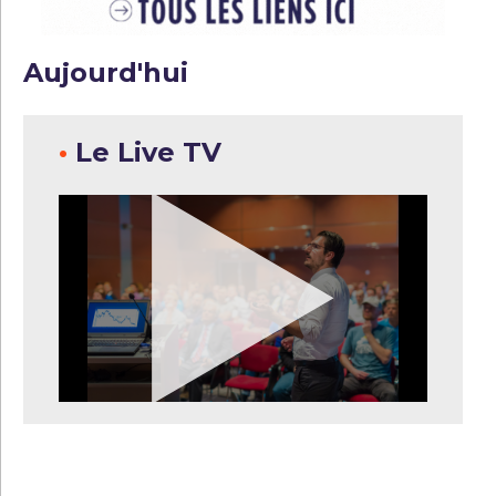
Aujourd'hui
•
Le Live TV