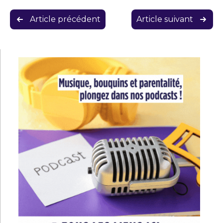
Navigation
Article précédent
Article suivant
de
l’article