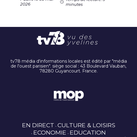
2026
minutes
tv78 média d'informations locales est édité par "média
de l'ouest parisien". siège social : 43 Boulevard Vauban,
78280 Guyancourt. France.
EN DIRECT
CULTURE & LOISIRS
ECONOMIE
EDUCATION