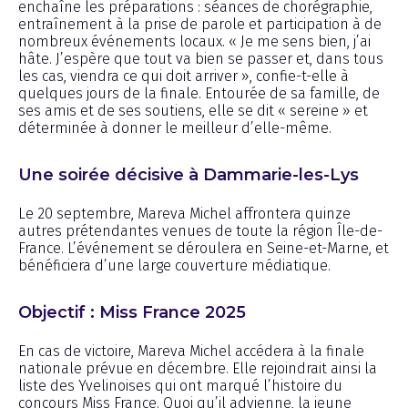
enchaîne les préparations : séances de chorégraphie,
entraînement à la prise de parole et participation à de
nombreux événements locaux. « Je me sens bien, j’ai
hâte. J’espère que tout va bien se passer et, dans tous
les cas, viendra ce qui doit arriver », confie-t-elle à
quelques jours de la finale. Entourée de sa famille, de
ses amis et de ses soutiens, elle se dit « sereine » et
déterminée à donner le meilleur d’elle-même.
Une soirée décisive à Dammarie-les-Lys
Le 20 septembre, Mareva Michel affrontera quinze
autres prétendantes venues de toute la région Île-de-
France. L’événement se déroulera en Seine-et-Marne, et
bénéficiera d’une large couverture médiatique.
Objectif : Miss France 2025
En cas de victoire, Mareva Michel accédera à la finale
nationale prévue en décembre. Elle rejoindrait ainsi la
liste des Yvelinoises qui ont marqué l’histoire du
concours Miss France. Quoi qu’il advienne, la jeune