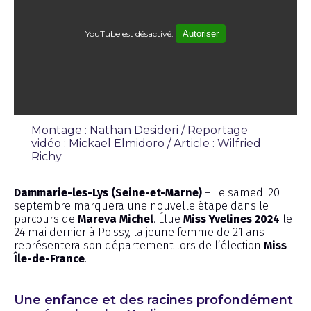
YouTube est désactivé.
Autoriser
Montage : Nathan Desideri / Reportage
vidéo : Mickael Elmidoro / Article : Wilfried
Richy
Reportage
Dammarie-les-Lys (Seine-et-Marne)
– Le samedi 20
septembre marquera une nouvelle étape dans le
parcours de
Mareva Michel
. Élue
Miss Yvelines 2024
le
24 mai dernier à Poissy, la jeune femme de 21 ans
représentera son département lors de l’élection
Miss
Île-de-France
.
Une enfance et des racines profondément