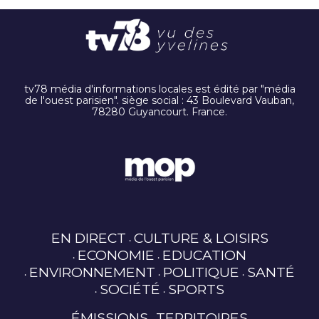
tv78 média d'informations locales est édité par "média
de l'ouest parisien". siège social : 43 Boulevard Vauban,
78280 Guyancourt. France.
EN DIRECT
CULTURE & LOISIRS
ECONOMIE
EDUCATION
ENVIRONNEMENT
POLITIQUE
SANTÉ
SOCIÉTÉ
SPORTS
ÉMISSIONS
TERRITOIRES