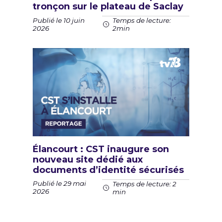
tronçon sur le plateau de Saclay
Publié le 10 juin
Temps de lecture:
2026
2min
Élancourt : CST inaugure son
nouveau site dédié aux
documents d’identité sécurisés
Publié le 29 mai
Temps de lecture: 2
2026
min