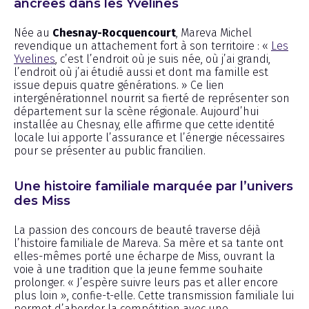
ancrées dans les Yvelines
Née au
Chesnay-Rocquencourt
, Mareva Michel
revendique un attachement fort à son territoire : «
Les
Yvelines
, c’est l’endroit où je suis née, où j’ai grandi,
l’endroit où j’ai étudié aussi et dont ma famille est
issue depuis quatre générations. » Ce lien
intergénérationnel nourrit sa fierté de représenter son
département sur la scène régionale. Aujourd’hui
installée au Chesnay, elle affirme que cette identité
locale lui apporte l’assurance et l’énergie nécessaires
pour se présenter au public francilien.
Une histoire familiale marquée par l’univers
des Miss
La passion des concours de beauté traverse déjà
l’histoire familiale de Mareva. Sa mère et sa tante ont
elles-mêmes porté une écharpe de Miss, ouvrant la
voie à une tradition que la jeune femme souhaite
prolonger. « J’espère suivre leurs pas et aller encore
plus loin », confie-t-elle. Cette transmission familiale lui
permet d’aborder la compétition avec une