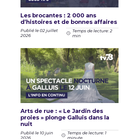
Les brocantes : 2 000 ans
d’histoires et de bonnes affaires
Publié le 02 juillet
Temps de lecture: 2
2026
min
Arts de rue : « Le Jardin des
proies » plonge Galluis dans la
nuit
Publié le 10 juin
Temps de lecture: 1
2026
minute