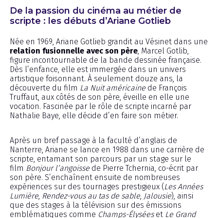
De la passion du cinéma au métier de
scripte : les débuts d’Ariane Gotlieb
Née en 1969, Ariane Gotlieb grandit au Vésinet dans une
relation fusionnelle avec son père
, Marcel Gotlib,
figure incontournable de la bande dessinée française.
Dès l’enfance, elle est immergée dans un univers
artistique foisonnant. À seulement douze ans, la
découverte du film
La Nuit américaine
de François
Truffaut, aux côtés de son père, éveille en elle une
vocation. Fascinée par le rôle de scripte incarné par
Nathalie Baye, elle décide d’en faire son métier.
Après un bref passage à la faculté d’anglais de
Nanterre, Ariane se lance en 1988 dans une carrière de
scripte, entamant son parcours par un stage sur le
film
Bonjour l’angoisse
de Pierre Tchernia, co-écrit par
son père. S’enchaînent ensuite de nombreuses
expériences sur des tournages prestigieux (
Les Années
Lumière
,
Rendez-vous au tas de sable
,
Jalousie
), ainsi
que des stages à la télévision sur des émissions
emblématiques comme
Champs-Élysées
et
Le Grand