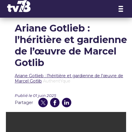
Panneau de gestion des cookies
Ariane Gotlieb :
l’héritière et gardienne
de l’œuvre de Marcel
Gotlib
Ariane Gotlieb : l’héritière et gardienne de l’œuvre de
Marcel Gotlib
AuthentYque
Publié le 01 juin 2025
Partager