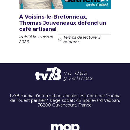
À Voisins-le-Bretonneux,
Thomas Jouveneaux défend un
café artisanal
Publié le 25 mars
Temps de lecture: 3
2026
minutes
tv78 média d'informations locales est édité par "média
de l'ouest parisien". siège social : 43 Boulevard Vauban,
78280 Guyancourt. France.