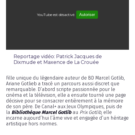
YouTube est désactivé.
Autoriser
Reportage vidéo: Patrick Jacques de
Dixmude et Maxence de La Crouée
Émission
Fille unique du légendaire auteur de BD Marcel Gotlib,
Ariane Gotlieb a tracé un parcours aussi discret que
remarquable. D’abord scripte passionnée pour le
cinéma et la télévision, elle a ensuite tourné une page
décisive pour se consacrer entièrement à la mémoire
de son père. De Canal+ aux Jeux Olympiques, puis de
la
Bibliothèque Marcel Gotlib
au
Prix Gotlib
, elle
incarne aujourd’hui l’âme vive et engagée d’un héritage
artistique hors normes.