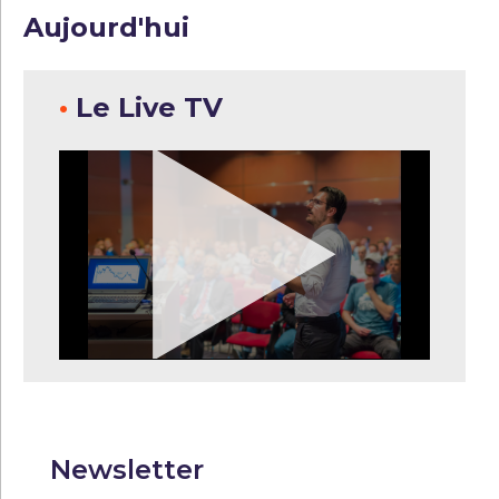
Aujourd'hui
•
Le Live TV
Newsletter