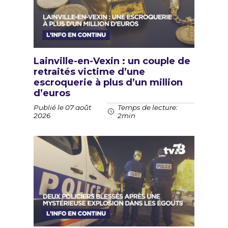
Lainville-en-Vexin : un couple de
retraités victime d’une
escroquerie à plus d’un million
d’euros
Publié le 07 août
Temps de lecture:
2026
2min