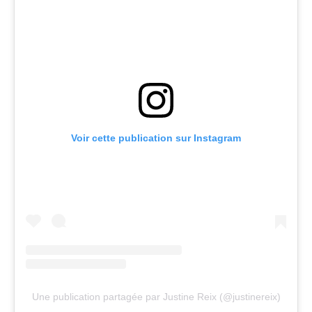
Voir cette publication sur Instagram
Une publication partagée par Justine Reix (@justinereix)