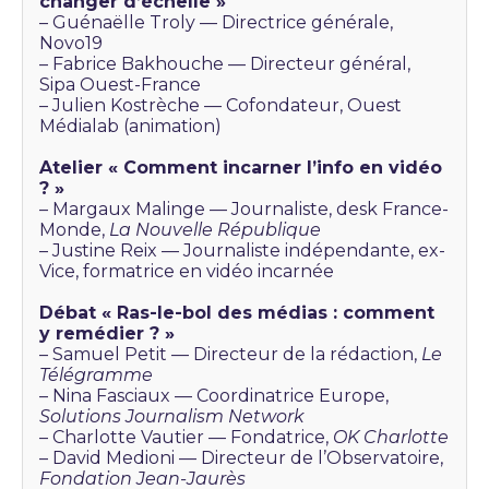
changer d’échelle »
– Guénaëlle Troly — Directrice générale,
Novo19
– Fabrice Bakhouche — Directeur général,
Sipa Ouest-France
– Julien Kostrèche — Cofondateur, Ouest
Médialab (animation)
Atelier « Comment incarner l’info en vidéo
? »
– Margaux Malinge — Journaliste, desk France-
Monde,
La Nouvelle République
– Justine Reix — Journaliste indépendante, ex-
Vice, formatrice en vidéo incarnée
Débat « Ras-le-bol des médias : comment
y remédier ? »
– Samuel Petit — Directeur de la rédaction,
Le
Télégramme
– Nina Fasciaux — Coordinatrice Europe,
Solutions Journalism Network
– Charlotte Vautier — Fondatrice,
OK Charlotte
– David Medioni — Directeur de l’Observatoire,
Fondation Jean-Jaurès