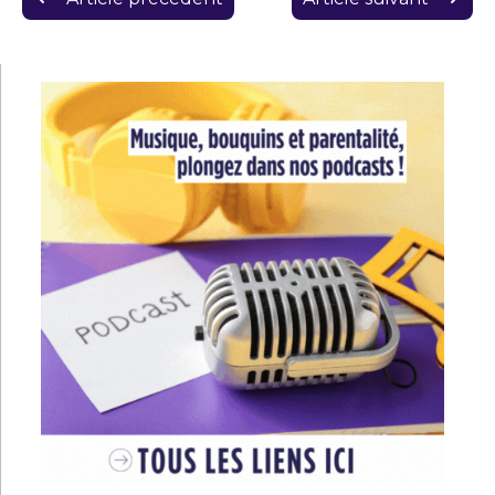
de
l’article