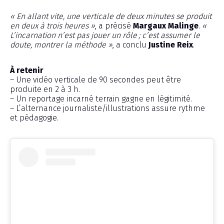
« En allant vite, une verticale de deux minutes se produit
en deux à trois heures »
, a précisé
Margaux Malinge
.
«
L’incarnation n’est pas jouer un rôle ; c’est assumer le
doute, montrer la méthode »
, a conclu
Justine Reix
.
À retenir
– Une vidéo verticale de 90 secondes peut être
produite en 2 à 3 h.
– Un reportage incarné terrain gagne en légitimité.
– L’alternance journaliste/illustrations assure rythme
et pédagogie.