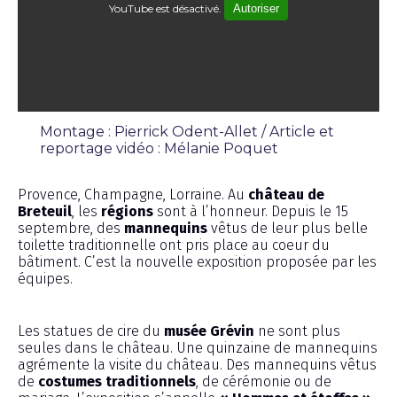
YouTube est désactivé.
Autoriser
Montage : Pierrick Odent-Allet / Article et
reportage vidéo : Mélanie Poquet
Émission
Provence, Champagne, Lorraine. Au
château de
Breteuil
, les
régions
sont à l’honneur. Depuis le 15
septembre, des
mannequins
vêtus de leur plus belle
toilette traditionnelle ont pris place au coeur du
bâtiment. C’est la nouvelle exposition proposée par les
équipes.
Les statues de cire du
musée Grévin
ne sont plus
seules dans le château. Une quinzaine de mannequins
agrémente la visite du château. Des mannequins vêtus
de
costumes traditionnels
, de cérémonie ou de