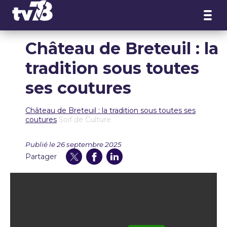
Panneau de gestion des cookies
Château de Breteuil : la
tradition sous toutes
ses coutures
Château de Breteuil : la tradition sous toutes ses
coutures
Soif de Culture
Publié le 26 septembre 2025
Partager