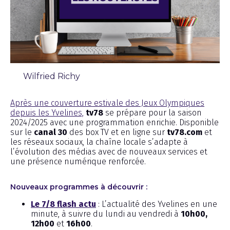
Wilfried Richy
Chronique
Après une couverture estivale des Jeux Olympiques
depuis les Yvelines,
tv78
se prépare pour la saison
2024/2025 avec une programmation enrichie. Disponible
sur le
canal 30
des box TV et en ligne sur
tv78.com
et
les réseaux sociaux, la chaîne locale s’adapte à
l’évolution des médias avec de nouveaux services et
une présence numérique renforcée.
Nouveaux programmes à découvrir :
Le 7/8 flash actu
: L’actualité des Yvelines en une
minute, à suivre du lundi au vendredi à
10h00,
12h00
et
16h00
.