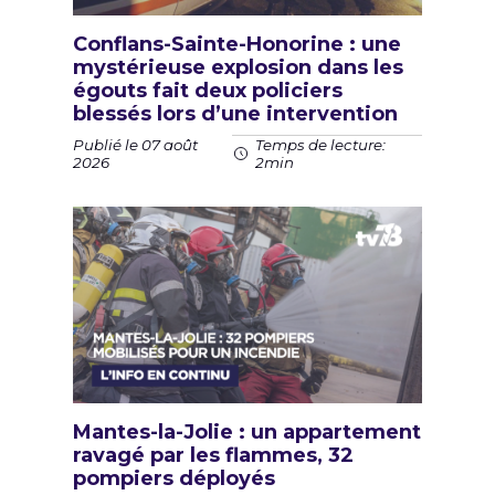
Conflans-Sainte-Honorine : une
mystérieuse explosion dans les
égouts fait deux policiers
blessés lors d’une intervention
Publié le 07 août
Temps de lecture:
2026
2min
Mantes-la-Jolie : un appartement
ravagé par les flammes, 32
pompiers déployés