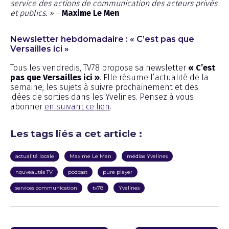
service des actions de communication des acteurs privés
et publics. »
–
Maxime Le Men
Newsletter hebdomadaire : « C’est pas que
Versailles ici »
Tous les vendredis, TV78 propose sa newsletter
« C’est
pas que Versailles ici »
. Elle résume l’actualité de la
semaine, les sujets à suivre prochainement et des
idées de sorties dans les Yvelines. Pensez à vous
abonner
en suivant ce lien
.
Les tags liés a cet article :
actualité locale
Maxime Le Men
médias Yvelines
nouveautés TV
podcast
pure player
services communication
tv78
Yvelines