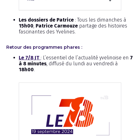
Les dossiers de Patrice
: Tous les dimanches à
15h00
,
Patrice Carmouze
partage des histoires
fascinantes des Yvelines.
Retour des programmes phares :
Le 7/8 JT
: L’essentiel de l’actualité yvelinoise en
7
à 8 minutes
, diffusé du lundi au vendredi à
18h00
.