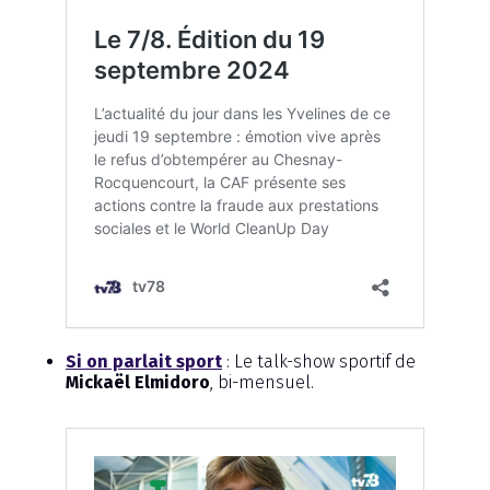
Si on parlait sport
: Le talk-show sportif de
Mickaël Elmidoro
, bi-mensuel.