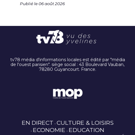
Publié le 06 août 2026
tv78 média d'informations locales est édité par "média
de l'ouest parisien". siège social : 43 Boulevard Vauban,
78280 Guyancourt. France.
EN DIRECT
CULTURE & LOISIRS
ECONOMIE
EDUCATION