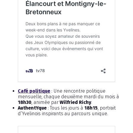
Café politique
: Une rencontre politique
mensuelle, chaque deuxième mardi du mois à
18h30
, animée par
Wilfried Richy
.
AuthentYque
: Tous les jours à
18h15
, portrait
d’Yvelinois inspirants au parcours unique.