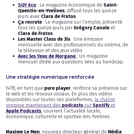
SQY éco
: Le magazine économique de
Saint-
Quentin-en-Yvelines
, diffusé tous les quinze
jours avec
Clara de Frutos
.
Ça recrute
: Le magazine sur l’emploi, présenté
tous les quinze jours par
Grégory Canale
et
Clara de Frutos
.
Les Master Class de 3is
: Une émission
mensuelle avec des professionnels du cinéma, de
la télévision et des jeux vidéo.
Avec les Yeux de Morgane
: Un magazine
mensuel dédié aux questions liées au handicap.
Une stratégie numérique renforcée
tv78, en tant que
pure player
, renforce sa présence sur
le web et les réseaux sociaux. En plus des vidéos
disponibles sur toutes ses plateformes,
la chaîne
propose maintenant des
podcasts
sur
Spotify
et
Apple Podcasts
, couvrant l’actualité locale,
économique, culturelle et sportive des Yvelines.
Maxime Le Men
, nouveau directeur général de
Média