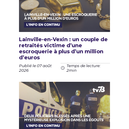
Lainville-en-Vexin : un couple de
retraités victime d’une
escroquerie à plus d’un million
d’euros
Publié le 07 août
Temps de lecture:
2026
2min