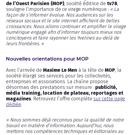
de l’Ouest Parisien (MOP)
, société éditrice de
tv78
,
souligne l’importance de ce virage numérique :
« La
façon de s’informer évolue. Nos audiences sur les
réseaux sociaux et le site internet affichent de belles
croissances. Nous allons continuer et amplifier le virage
numérique engagé afin d’informer toujours mieux nos
concitoyens et faire rayonner les Yvelines au-delà de
leurs frontières. »
Nouvelles orientations pour MOP
Avec l’arrivée de
Maxime Le Men
à la tête de
MOP
, la
société élargit ses services pour les collectivités,
entreprises et associations. La chaîne propose
désormais des prestations sur mesure :
publicité,
média training, location de plateau, reportages et
magazines
. Retrouvez l’offre complète
sur cette page
dédiée
.
« Nous sommes déjà reconnus pour la qualité de notre
travail en matière d’information. Aujourd’hui, nous
mettons nos compétences techniques et éditoriales au