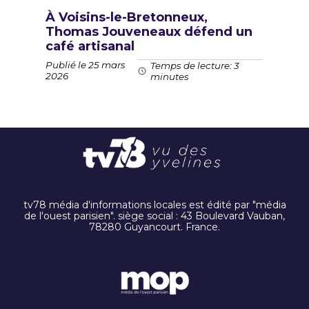
À Voisins-le-Bretonneux,
Thomas Jouveneaux défend un
café artisanal
Publié le 25 mars
Temps de lecture: 3
2026
minutes
tv78 média d'informations locales est édité par "média
de l'ouest parisien". siège social : 43 Boulevard Vauban,
78280 Guyancourt. France.