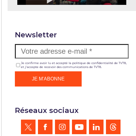
Newsletter
Je confirme avoir lu et accepté la politique de confidentialité de TV78,
et j'accepte de recevoir des communications de TV78.
Réseaux sociaux