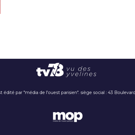
t édité par "média de l'ouest parisien". siège social : 43 Boulev