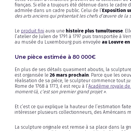
français. Si elle a toujours été détenue dans le cadre 
admirée dans un cadre public. Celui de l’
Exposition u
des arts anciens qui présentait les chefs d’œuvre de la 
Le
produit fini
aura une
histoire plus tumultueuse
. El
l’atelier de Julien de 1791 à 1797 puis transportée à Ve
au musée du Luxembourg puis envoyée
au Louvre en
Une pièce estimée à 80 000€
En plus de ses détails quasiment aboutis, la sculpture
est organisée le
26 mars prochain
. Parce que les oeu
réalisation de sa pièce, le sculpteur commence tout jus
Rome de 1768 à 1773, il est reçu à l’
Académie royale de 
moment-là, c’est son premier grand projet »
.
Et c’est ce qui explique la hauteur de l’estimation faite
intéresser plusieurs collectionneurs, des Américains 
La sculpture originale est remise à sa place dans la gr