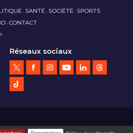
LITIQUE
SANTÉ
SOCIÉTÉ
SPORTS
IO
CONTACT
es
Réseaux sociaux