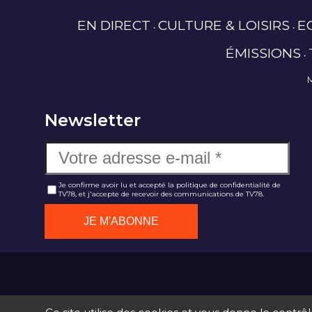
EN DIRECT
CULTURE & LOISIRS
E
ÉMISSIONS
Newsletter
Je confirme avoir lu et accepté la politique de confidentialité de
TV78, et j'accepte de recevoir des communications de TV78.