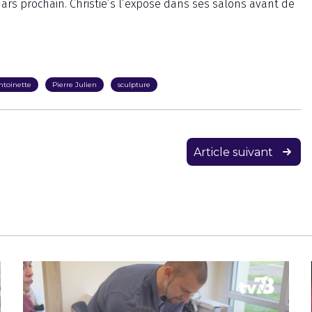
 mars prochain. Christie’s l’expose dans ses salons avant de
ntoinette
Pierre Julien
sculpture
Article suivant