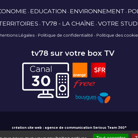
CONOMIE
EDUCATION
ENVIRONNEMENT
PO
TERRITOIRES
TV78 - LA CHAÎNE
VOTRE STUD
Mentions Légales
Politique de confidentialité
Politique des cooki
tv78 sur votre box TV
création site web : agence de communication Serious Team 360°