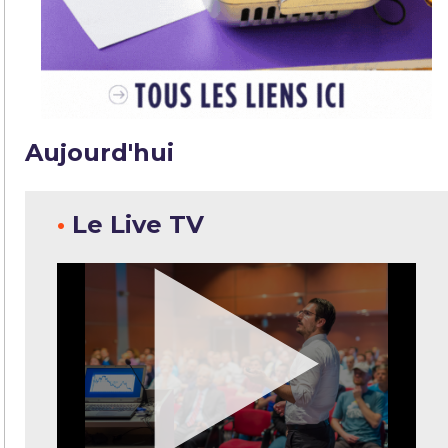
Aujourd'hui
•
Le Live TV