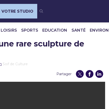
VOTRE STUDIO
 LOISIRS
SPORTS
EDUCATION
SANTÉ
ENVIRO
une rare sculpture de
en
Soif de Culture
Partager