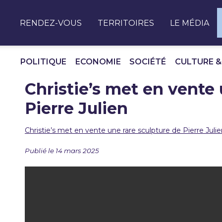
Panneau de gestion des cookies
RENDEZ-VOUS
TERRITOIRES
LE MÉDIA
POLITIQUE
ECONOMIE
SOCIÉTÉ
CULTURE &
Christie’s met en vente 
Pierre Julien
Christie’s met en vente une rare sculpture de Pierre Juli
Publié le 14 mars 2025