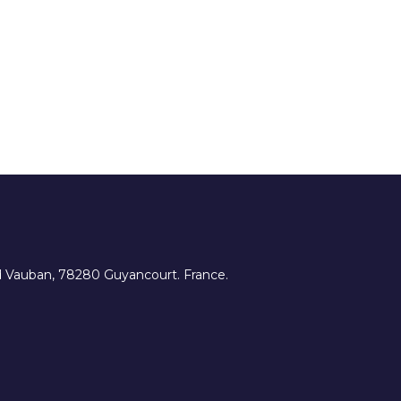
ard Vauban, 78280 Guyancourt. France.