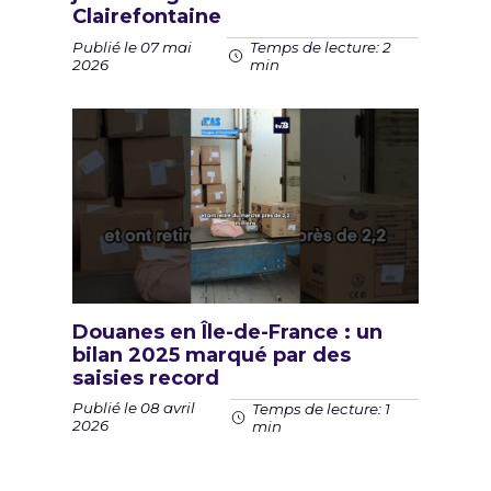
Clairefontaine
Publié le 07 mai
Temps de lecture: 2
2026
min
Douanes en Île-de-France : un
bilan 2025 marqué par des
saisies record
Publié le 08 avril
Temps de lecture: 1
2026
min