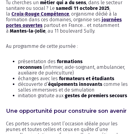
Tu cherches un
métier qui a du sens
, dans le secteur
sanitaire ou social ? Le
samedi 11 octobre 2025
,
la
Croix-Rouge Compétence
, organisme dédié à la
formation dans ces domaines, organise ses
journées
portes ouvertes
partout en France… et notamment
à
Mantes-la-Jolie
, au 11 boulevard Sully.
Au programme de cette journée :
présentation des
formations
reconnues
(infirmier, aide-soignant, ambulancier,
auxiliaire de puériculture)
échanges avec les
formateurs et étudiants
découverte d’
équipements innovants
comme les
salles immersives et de simulation
initiation gratuite aux
gestes de premiers secours
Une opportunité pour construire son avenir
Ces portes ouvertes sont l’occasion idéale pour les
jeunes et toutes celles et ceux en quête d’une