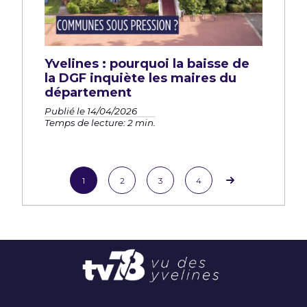
Yvelines : pourquoi la baisse de
la DGF inquiète les maires du
département
Publié le 14/04/2026
Temps de lecture: 2 min.
1
2
3
4