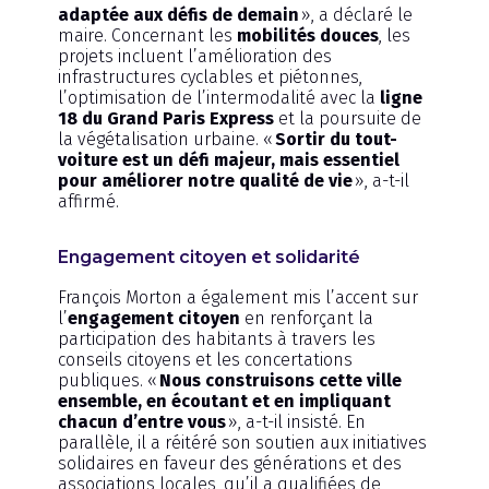
adaptée aux défis de demain
», a déclaré le
maire. Concernant les
mobilités douces
, les
projets incluent l’amélioration des
infrastructures cyclables et piétonnes,
l’optimisation de l’intermodalité avec la
ligne
18 du Grand Paris Express
et la poursuite de
la végétalisation urbaine. «
Sortir du tout-
voiture est un défi majeur, mais essentiel
pour améliorer notre qualité de vie
», a-t-il
affirmé.
Engagement citoyen et solidarité
François Morton a également mis l’accent sur
l’
engagement citoyen
en renforçant la
participation des habitants à travers les
conseils citoyens et les concertations
publiques. «
Nous construisons cette ville
ensemble, en écoutant et en impliquant
chacun d’entre vous
», a-t-il insisté. En
parallèle, il a réitéré son soutien aux initiatives
solidaires en faveur des générations et des
associations locales, qu’il a qualifiées de