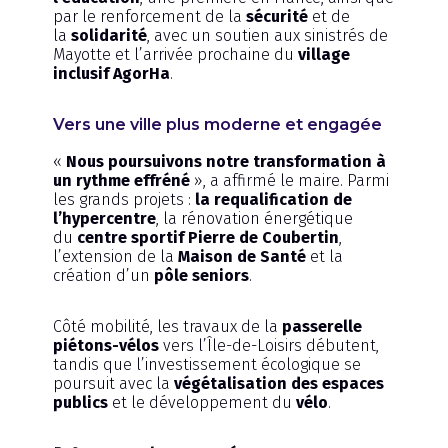
par le renforcement de la
sécurité
et de
la
solidarité
, avec un soutien aux sinistrés de
Mayotte et l’arrivée prochaine du
village
inclusif AgorHa
.
Vers une ville plus moderne et engagée
«
Nous poursuivons notre transformation à
un rythme effréné
», a affirmé le maire. Parmi
les grands projets :
la requalification de
l’hypercentre
, la rénovation énergétique
du
centre sportif Pierre de Coubertin
,
l’extension de la
Maison de Santé
et la
création d’un
pôle seniors
.
Côté mobilité, les travaux de la
passerelle
piétons-vélos
vers l’Île-de-Loisirs débutent,
tandis que l’investissement écologique se
poursuit avec la
végétalisation des espaces
publics
et le développement du
vélo
.