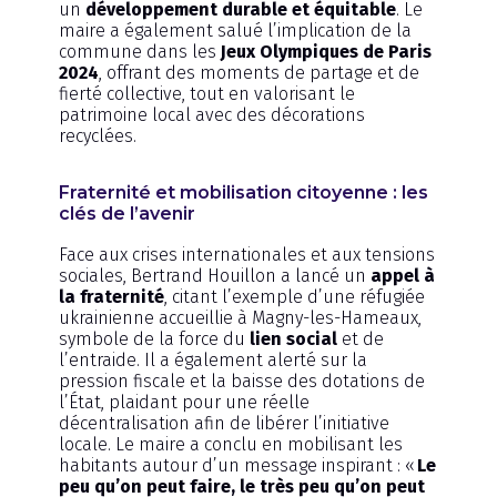
un
développement durable et équitable
. Le
maire a également salué l’implication de la
commune dans les
Jeux Olympiques de Paris
2024
, offrant des moments de partage et de
fierté collective, tout en valorisant le
patrimoine local avec des décorations
recyclées.
Fraternité et mobilisation citoyenne : les
clés de l’avenir
Face aux crises internationales et aux tensions
sociales, Bertrand Houillon a lancé un
appel à
la fraternité
, citant l’exemple d’une réfugiée
ukrainienne accueillie à Magny-les-Hameaux,
symbole de la force du
lien social
et de
l’entraide. Il a également alerté sur la
pression fiscale et la baisse des dotations de
l’État, plaidant pour une réelle
décentralisation afin de libérer l’initiative
locale. Le maire a conclu en mobilisant les
habitants autour d’un message inspirant : «
Le
peu qu’on peut faire, le très peu qu’on peut