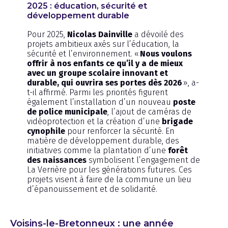
2025 : éducation, sécurité et
développement durable
Pour 2025,
Nicolas Dainville
a dévoilé des
projets ambitieux axés sur l’éducation, la
sécurité et l’environnement. «
Nous voulons
offrir à nos enfants ce qu’il y a de mieux
avec un groupe scolaire innovant et
durable, qui ouvrira ses portes dès 2026
», a-
t-il affirmé. Parmi les priorités figurent
également l’installation d’un nouveau
poste
de police municipale
, l’ajout de caméras de
vidéoprotection et la création d’une
brigade
cynophile
pour renforcer la sécurité. En
matière de développement durable, des
initiatives comme la plantation d’une
forêt
des naissances
symbolisent l’engagement de
La Verrière pour les générations futures. Ces
projets visent à faire de la commune un lieu
d’épanouissement et de solidarité.
Voisins-le-Bretonneux : une année