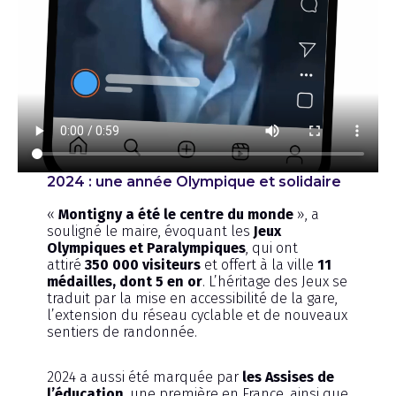
2024 : une année Olympique et solidaire
«
Montigny a été le centre du monde
», a
souligné le maire, évoquant les
Jeux
Olympiques et Paralympiques
, qui ont
attiré
350 000 visiteurs
et offert à la ville
11
médailles, dont 5 en or
. L’héritage des Jeux se
traduit par la mise en accessibilité de la gare,
l’extension du réseau cyclable et de nouveaux
sentiers de randonnée.
2024 a aussi été marquée par
les Assises de
l’éducation
, une première en France, ainsi que