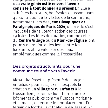
«
La vraie générosité envers l’avenir
consiste à tout donner au présent
. » Elle a
salué les habitants, bénévoles et associations
qui contribuent à la vitalité de la commune,
notamment lors des
Jeux Olympiques et
Paralympiques de Paris 2024
, où la ville s’est
impliquée dans l’organisation des courses
cyclistes. Les fêtes de quartier, comme celles
du
Centre Village
ou du
Plan-de-l’Église
, ont
permis de renforcer les liens entre les
habitants et de valoriser des lieux
emblématiques comme la Frossardière.
Des projets structurants pour une
commune tournée vers l’avenir
Alexandra Rosetti a présenté des projets
ambitieux pour 2025, parmi lesquels la
création d’un
Village SOS Enfants
à la
Frossardière, la rénovation thermique de
bâtiments publics comme l’Espace Marianne
et la mairie, ou encore le remplacement d’un
terrain de football synthétique vieillissant. En