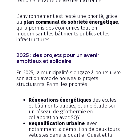
renforcé le cadre de vie des habitants.
L’environnement est resté une priorité, grâce
au
plan communal de sobriété énergétique
,
qui a permis des économies tout en
modernisant les bâtiments publics et les
infrastructures.
2025 : des projets pour un avenir
ambitieux et solidaire
En 2025, la municipalité s’engage à pours uivre
son action avec de nouveaux projets
structurants. Parmi les priorités :
Rénovations énergétiques
des écoles
et bâtiments publics, et une étude sur
un réseau de géothermie en
collaboration avec SQY.
Requalification urbaine
, avec
notamment la démolition de deux tours
vétustes dans le quartier Ouest et la