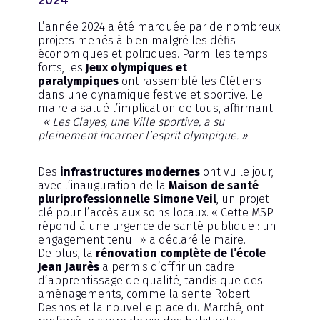
2024
L’année 2024 a été marquée par de nombreux
projets menés à bien malgré les défis
économiques et politiques. Parmi les temps
forts, les
Jeux olympiques et
paralympiques
ont rassemblé les Clétiens
dans une dynamique festive et sportive. Le
maire a salué l’implication de tous, affirmant
:
« Les Clayes, une Ville sportive, a su
pleinement incarner l’esprit olympique. »
Des
infrastructures modernes
ont vu le jour,
avec l’inauguration de la
Maison de santé
pluriprofessionnelle Simone Veil
, un projet
clé pour l’accès aux soins locaux. « Cette MSP
répond à une urgence de santé publique : un
engagement tenu ! » a déclaré le maire.
De plus, la
rénovation complète de l’école
Jean Jaurès
a permis d’offrir un cadre
d’apprentissage de qualité, tandis que des
aménagements, comme la sente Robert
Desnos et la nouvelle place du Marché, ont