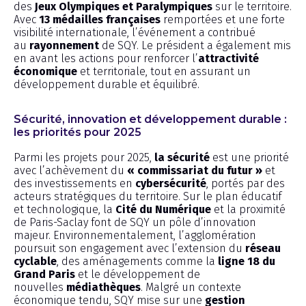
des
Jeux Olympiques et Paralympiques
sur le territoire.
Avec
13 médailles françaises
remportées et une forte
visibilité internationale, l’événement a contribué
au
rayonnement
de SQY. Le président a également mis
en avant les actions pour renforcer l’
attractivité
économique
et territoriale, tout en assurant un
développement durable et équilibré.
Sécurité, innovation et développement durable :
les priorités pour 2025
Parmi les projets pour 2025,
la sécurité
est une priorité
avec l’achèvement du
« commissariat du futur »
et
des investissements en
cybersécurité
, portés par des
acteurs stratégiques du territoire. Sur le plan éducatif
et technologique, la
Cité du Numérique
et la proximité
de Paris-Saclay font de SQY un pôle d’innovation
majeur. Environnementalement, l’agglomération
poursuit son engagement avec l’extension du
réseau
cyclable
, des aménagements comme la
ligne 18 du
Grand Paris
et le développement de
nouvelles
médiathèques
. Malgré un contexte
économique tendu, SQY mise sur une
gestion