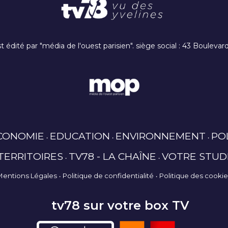
t édité par "média de l'ouest parisien". siège social : 43 Boulev
CONOMIE
EDUCATION
ENVIRONNEMENT
PO
TERRITOIRES
TV78 - LA CHAÎNE
VOTRE STUD
Mentions Légales
Politique de confidentialité
Politique des cooki
tv78 sur votre box TV