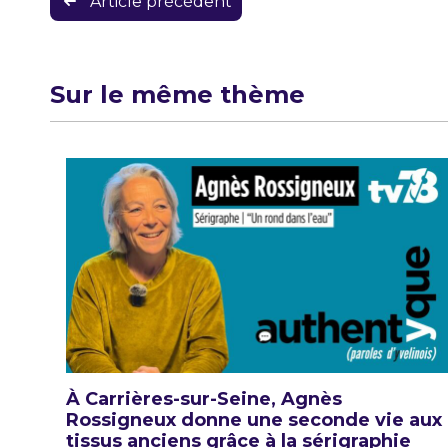
Article précédent
de
l’article
Sur le même thème
À Carrières-sur-Seine, Agnès
Rossigneux donne une seconde vie aux
tissus anciens grâce à la sérigraphie