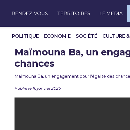
Panneau de gestion des cookies
RENDEZ-VOUS
TERRITOIRES
LE MÉDIA
POLITIQUE
ECONOMIE
SOCIÉTÉ
CULTURE &
Maïmouna Ba, un engage
chances
Maïmouna Ba, un engagement pour l’égalité des chanc
Publié le 16 janvier 2025