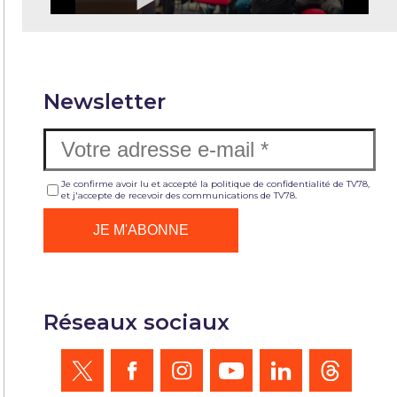
Newsletter
Je confirme avoir lu et accepté la politique de confidentialité de TV78,
et j'accepte de recevoir des communications de TV78.
Réseaux sociaux