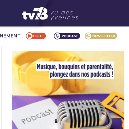
NNEMENT