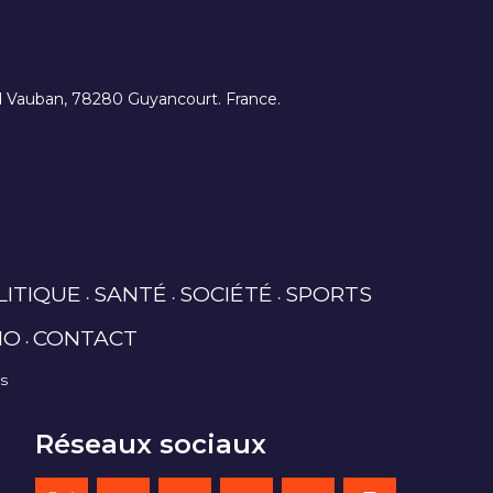
ard Vauban, 78280 Guyancourt. France.
LITIQUE
SANTÉ
SOCIÉTÉ
SPORTS
IO
CONTACT
es
Réseaux sociaux