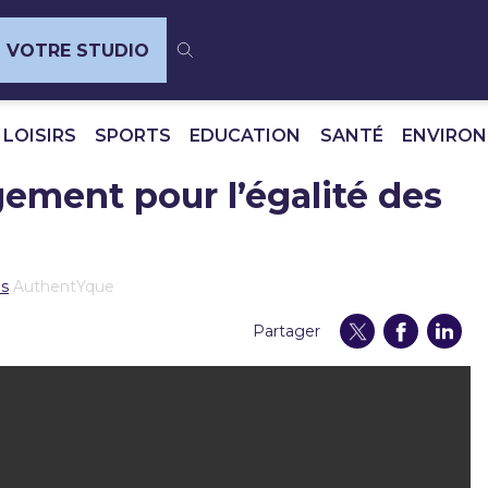
VOTRE STUDIO
 LOISIRS
SPORTS
EDUCATION
SANTÉ
ENVIRO
ment pour l’égalité des
es
AuthentYque
Partager