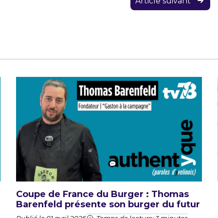
Article suivant
Coupe de France du Burger : Thomas
Barenfeld présente son burger du futur
Publié le 01 avril 2026