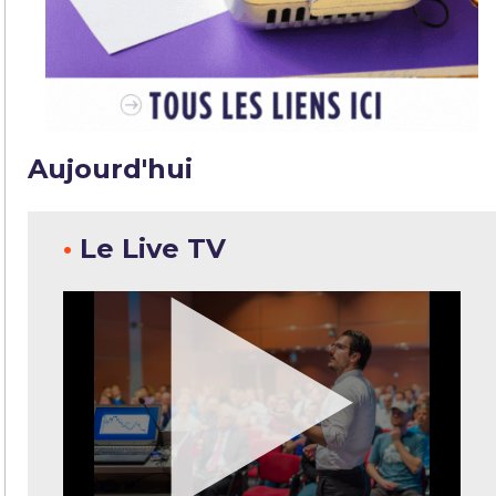
Aujourd'hui
•
Le Live TV