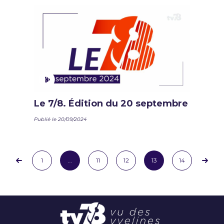
Le 7/8. Édition du 20 septembre
Publié le 20/09/2024
1
…
11
12
13
14