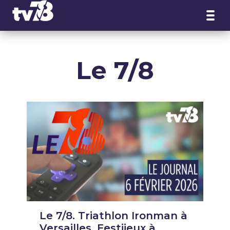
Panneau de gestion des cookies
Le 7/8
Le 7/8. Triathlon Ironman à
Versailles, Festijeux à