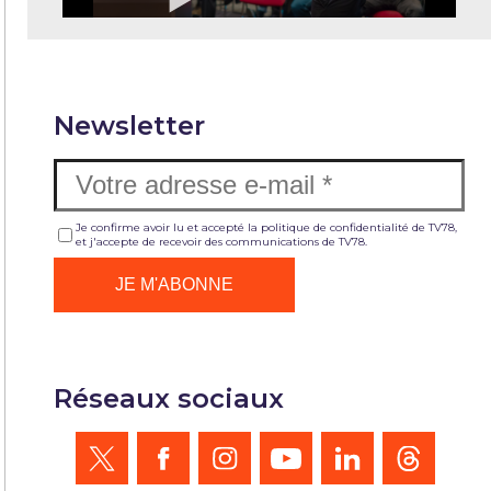
Newsletter
Je confirme avoir lu et accepté la politique de confidentialité de TV78,
et j'accepte de recevoir des communications de TV78.
Réseaux sociaux