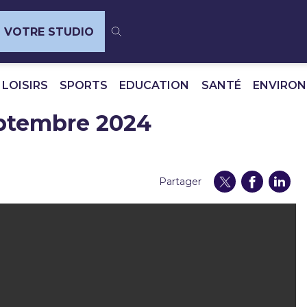
VOTRE STUDIO
 LOISIRS
SPORTS
EDUCATION
SANTÉ
ENVIRO
eptembre 2024
Partager