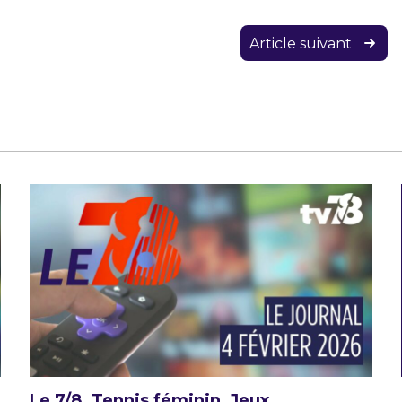
Article suivant
Le 7/8. Tennis féminin, Jeux