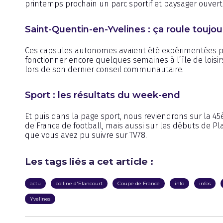
printemps prochain un parc sportif et paysager ouvert
Saint-Quentin-en-Yvelines : ça roule toujo
Ces capsules autonomes avaient été expérimentées pe
fonctionner encore quelques semaines à l’île de loisir
lors de son dernier conseil communautaire.
Sport : les résultats du week-end
Et puis dans la page sport, nous reviendrons sur la 45
de France de football, mais aussi sur les débuts de Pla
que vous avez pu suivre sur TV78.
Les tags liés a cet article :
actu
colline d'Elancourt
Coupe de France
info
infos
Yvelines