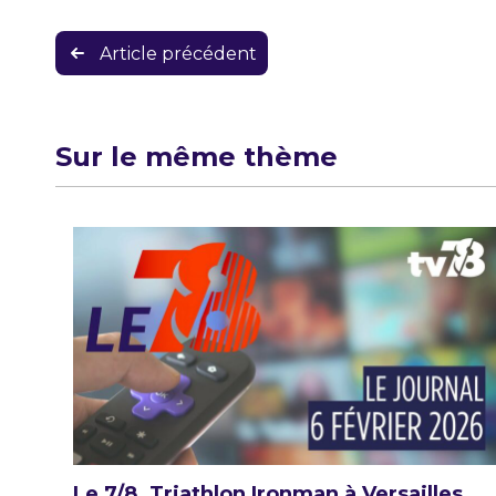
Navigation
Article précédent
de
l’article
Sur le même thème
Le 7/8. Triathlon Ironman à Versailles,