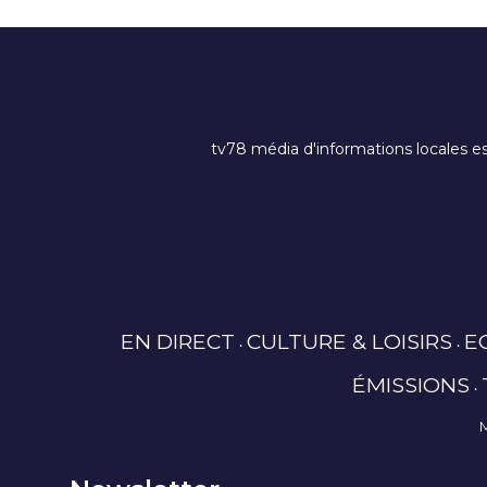
tv78 média d'informations locales es
EN DIRECT
CULTURE & LOISIRS
E
ÉMISSIONS