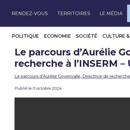
Panneau de gestion des cookies
RENDEZ-VOUS
TERRITOIRES
LE MÉDIA
POLITIQUE
ECONOMIE
SOCIÉTÉ
CULTURE &
Le parcours d’Aurélie Go
recherche à l’INSERM –
Le parcours d’Aurélie Goyenvalle, Directrice de recherc
Publié le 11 octobre 2024