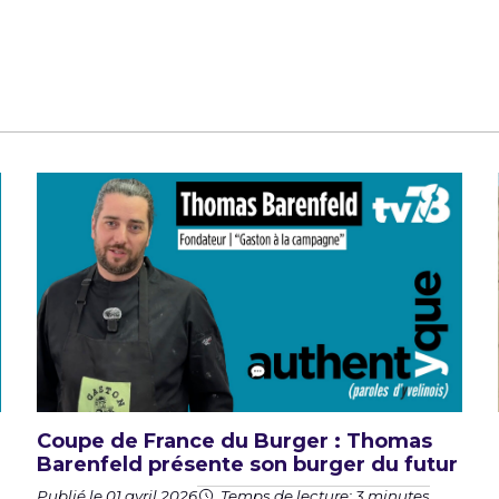
Coupe de France du Burger : Thomas
Barenfeld présente son burger du futur
Publié le 01 avril 2026
Temps de lecture: 3 minutes