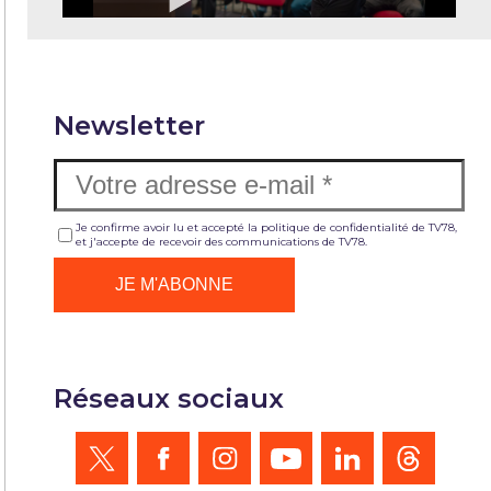
Newsletter
Je confirme avoir lu et accepté la politique de confidentialité de TV78,
et j'accepte de recevoir des communications de TV78.
Réseaux sociaux