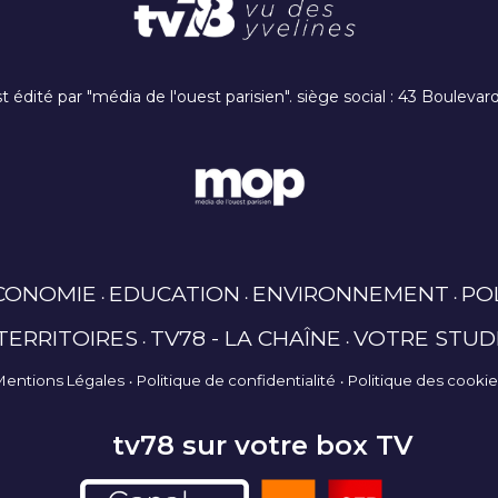
t édité par "média de l'ouest parisien". siège social : 43 Boulev
CONOMIE
EDUCATION
ENVIRONNEMENT
PO
TERRITOIRES
TV78 - LA CHAÎNE
VOTRE STUD
Mentions Légales
Politique de confidentialité
Politique des cooki
tv78 sur votre box TV