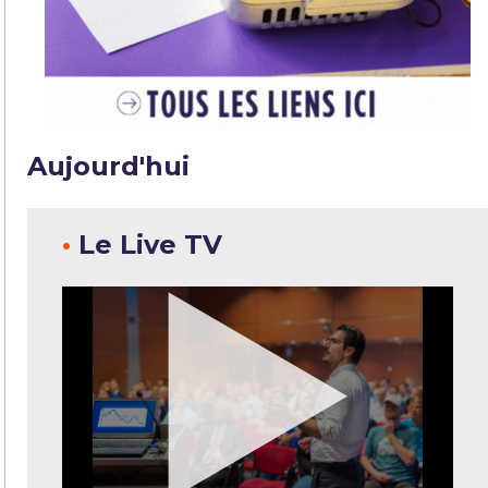
Aujourd'hui
•
Le Live TV