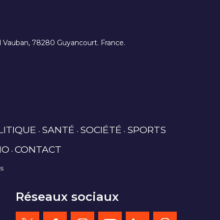
ard Vauban, 78280 Guyancourt. France.
LITIQUE
SANTÉ
SOCIÉTÉ
SPORTS
IO
CONTACT
es
Réseaux sociaux