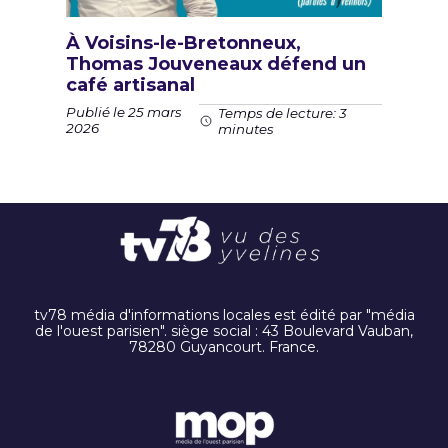
À Voisins-le-Bretonneux,
Thomas Jouveneaux défend un
café artisanal
Publié le 25 mars
Temps de lecture: 3
2026
minutes
tv78 média d'informations locales est édité par "média
de l'ouest parisien". siège social : 43 Boulevard Vauban,
78280 Guyancourt. France.