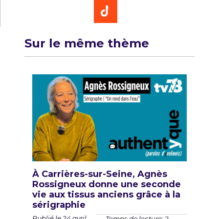
Sur le même thème
À Carrières-sur-Seine, Agnès
Rossigneux donne une seconde
vie aux tissus anciens grâce à la
sérigraphie
Publié le 24 avril
Temps de lecture: 2