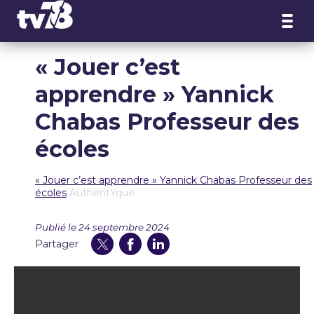
Panneau de gestion des cookies
« Jouer c’est
apprendre » Yannick
Chabas Professeur des
écoles
« Jouer c’est apprendre » Yannick Chabas Professeur des
écoles
AuthentYque
Publié le 24 septembre 2024
Partager