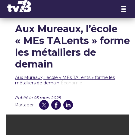
Panneau de gestion des cookies
Aux Mureaux, l’école
« MEs TALents » forme
les métalliers de
demain
Aux Mureaux, l’école « MEs TALents » forme les
métalliers de demain
Économie
Publié le 05 mars 2025
Partager