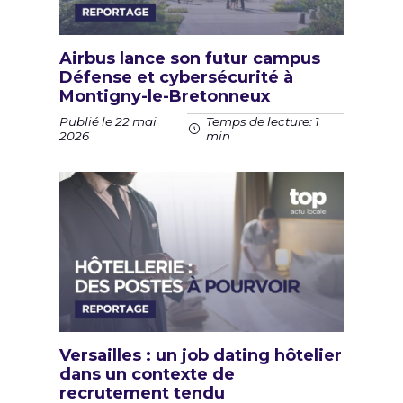
Airbus lance son futur campus
Défense et cybersécurité à
Montigny-le-Bretonneux
Publié le 22 mai
Temps de lecture: 1
2026
min
Versailles : un job dating hôtelier
dans un contexte de
recrutement tendu