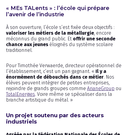
« MEs TALents » : l’école qui prépare
l’avenir de l’industrie
À son ouverture, l’école s’est fixée deux objectifs :
valoriser les métiers de la métallurgie
, encore
méconnus du grand public. Et
offrir une seconde
chance aux jeunes
éloignés du système scolaire
traditionnel.
Pour Timothée Verwaerde, directeur opérationnel de
l’établissement, c’est un pari gagnant. «
Il y a
énormément de débouchés dans ce métier
. Nos
élèves peuvent intégrer de petites entreprises,
rejoindre de grands groupes comme
ArianeGroup
ou
TotalEnergies
. Voire même se spécialiser dans la
branche artistique du métal. »
Un projet soutenu par des acteurs
industriels
Agréée par la Fédération Nationale des Écoles de