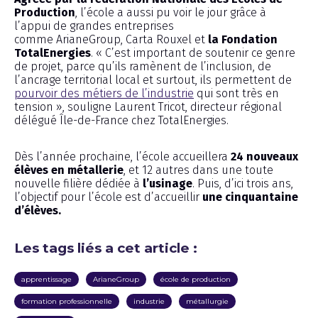
Production
, l’école a aussi pu voir le jour grâce à
l’appui de grandes entreprises
comme ArianeGroup, Carta Rouxel et
la Fondation
TotalEnergies
. « C’est important de soutenir ce genre
de projet, parce qu’ils ramènent de l’inclusion, de
l’ancrage territorial local et surtout, ils permettent de
pourvoir des métiers de l’industrie
qui sont très en
tension », souligne Laurent Tricot, directeur régional
délégué Île-de-France chez TotalEnergies.
Dès l’année prochaine, l’école accueillera
24 nouveaux
élèves en métallerie
, et 12 autres dans une toute
nouvelle filière dédiée à
l’usinage
. Puis, d’ici trois ans,
l’objectif pour l’école est d’accueillir
une cinquantaine
d’élèves.
Les tags liés a cet article :
apprentissage
ArianeGroup
école de production
formation professionnelle
industrie
métallurgie