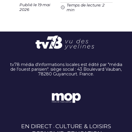
Publié le 19 mai
Temps de lecture: 2
2026
min
tv78 média d'informations locales est édité par "média
de l'ouest parisien". siège social : 43 Boulevard Vauban,
78280 Guyancourt. France.
EN DIRECT
CULTURE & LOISIRS