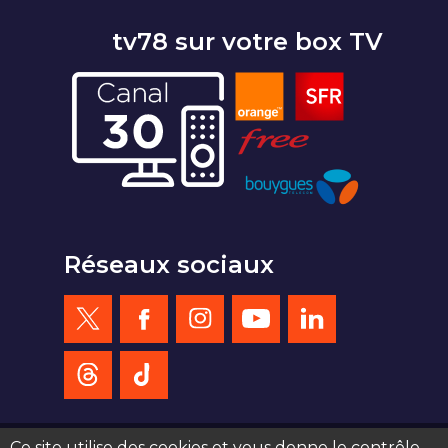
tv78 sur votre box TV
Réseaux sociaux
Ce site utilise des cookies et vous donne le contrôle