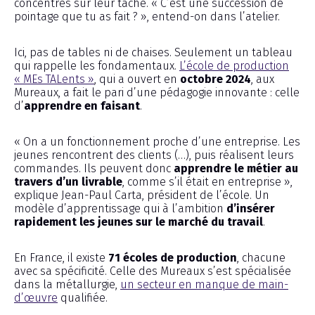
concentrés sur leur tâche. « C’est une succession de
pointage que tu as fait ? », entend-on dans l’atelier.
Ici, pas de tables ni de chaises. Seulement un tableau
qui rappelle les fondamentaux.
L’école de production
« MEs TALents »
, qui a ouvert en
octobre 2024
, aux
Mureaux, a fait le pari d’une pédagogie innovante : celle
d’
apprendre en faisant
.
« On a un fonctionnement proche d’une entreprise. Les
jeunes rencontrent des clients (…), puis réalisent leurs
commandes. Ils peuvent donc
apprendre le métier au
travers d’un livrable
, comme s’il était en entreprise »,
explique Jean-Paul Carta, président de l’école. Un
modèle d’apprentissage qui à l’ambition
d’insérer
rapidement les jeunes sur le marché du travail
.
En France, il existe
71 écoles de production
, chacune
avec sa spécificité. Celle des Mureaux s’est spécialisée
dans la métallurgie,
un secteur en manque de main-
d’œuvre
qualifiée.