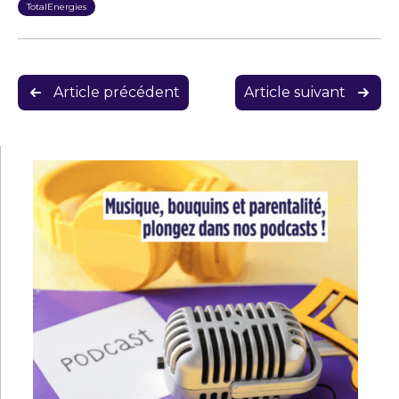
TotalEnergies
Navigation
Article précédent
Article suivant
de
l’article