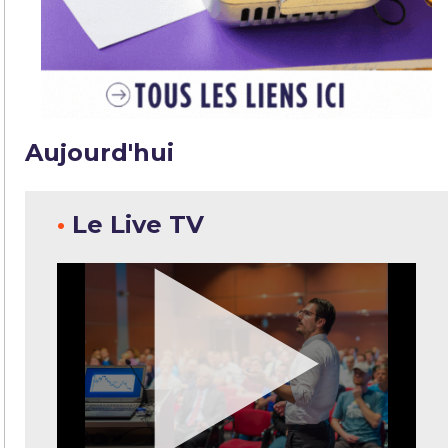
Aujourd'hui
•
Le Live TV