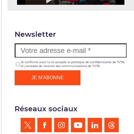
Newsletter
Je confirme avoir lu et accepté la politique de confidentialité de TV78,
et j'accepte de recevoir des communications de TV78.
Réseaux sociaux