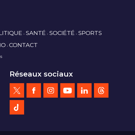
LITIQUE
SANTÉ
SOCIÉTÉ
SPORTS
IO
CONTACT
es
Réseaux sociaux