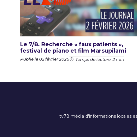
Le 7/8. Recherche « faux patients »,
festival de piano et film Marsupilami
Publié le 02 février 2026
Temps de lecture: 2 min
tv78 média d'informations locales es