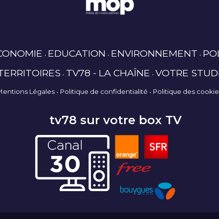
CONOMIE
EDUCATION
ENVIRONNEMENT
PO
TERRITOIRES
TV78 - LA CHAÎNE
VOTRE STUD
Mentions Légales
Politique de confidentialité
Politique des cooki
tv78 sur votre box TV