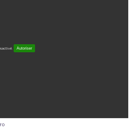
sactivé.
Autoriser
oro