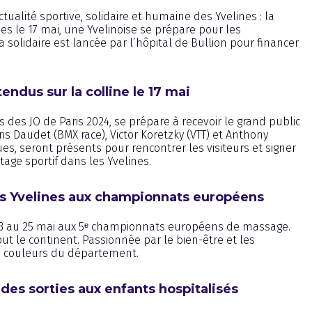
tualité sportive, solidaire et humaine des Yvelines : la
es le 17 mai, une Yvelinoise se prépare pour les
lidaire est lancée par l’hôpital de Bullion pour financer
ndus sur la colline le 17 mai
s des JO de Paris 2024, se prépare à recevoir le grand public
is Daudet (BMX race), Victor Koretzky (VTT) et Anthony
es, seront présents pour rencontrer les visiteurs et signer
age sportif dans les Yvelines.
es Yvelines aux championnats européens
u 23 au 25 mai aux 5ᵉ championnats européens de massage.
ut le continent. Passionnée par le bien-être et les
es couleurs du département.
 des sorties aux enfants hospitalisés