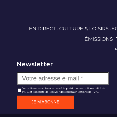
EN DIRECT
CULTURE & LOISIRS
E
ÉMISSIONS
Newsletter
Je confirme avoir lu et accepté la politique de confidentialité de
TV78, et j'accepte de recevoir des communications de TV78.