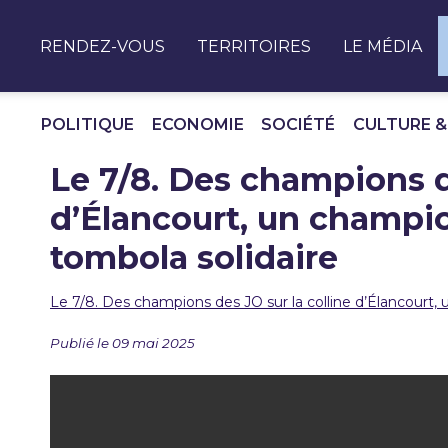
Panneau de gestion des cookies
RENDEZ-VOUS
TERRITOIRES
LE MÉDIA
POLITIQUE
ECONOMIE
SOCIÉTÉ
CULTURE &
Le 7/8. Des champions de
d’Élancourt, un champi
tombola solidaire
Le 7/8. Des champions des JO sur la colline d’Élancourt
Publié le 09 mai 2025