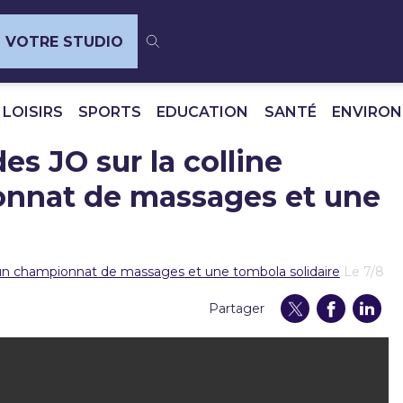
VOTRE STUDIO
 LOISIRS
SPORTS
EDUCATION
SANTÉ
ENVIRO
s JO sur la colline
onnat de massages et une
, un championnat de massages et une tombola solidaire
Le 7/8
Partager