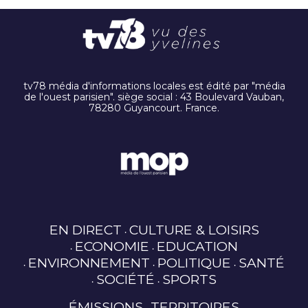
tv78 média d'informations locales est édité par "média
de l'ouest parisien". siège social : 43 Boulevard Vauban,
78280 Guyancourt. France.
EN DIRECT
CULTURE & LOISIRS
ECONOMIE
EDUCATION
ENVIRONNEMENT
POLITIQUE
SANTÉ
SOCIÉTÉ
SPORTS
ÉMISSIONS
TERRITOIRES