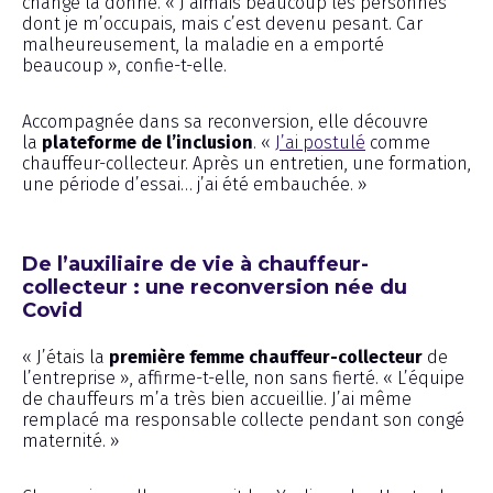
change la donne. « J’aimais beaucoup les personnes
dont je m’occupais, mais c’est devenu pesant. Car
malheureusement, la maladie en a emporté
beaucoup », confie-t-elle.
Accompagnée dans sa reconversion, elle découvre
la
plateforme de l’inclusion
. «
J’ai postulé
comme
chauffeur-collecteur. Après un entretien, une formation,
une période d’essai… j’ai été embauchée. »
De l’auxiliaire de vie à chauffeur-
collecteur : une reconversion née du
Covid
« J’étais la
première femme chauffeur-collecteur
de
l’entreprise », affirme-t-elle, non sans fierté. « L’équipe
de chauffeurs m’a très bien accueillie. J’ai même
remplacé ma responsable collecte pendant son congé
maternité. »