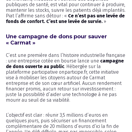
publiques de santé, est vital pour continuer à produire,
maintenir les stocks, suivre les patients déjà implantés.
Piat l’affirme sans détour : «
Ce n’est pas une levée de
fonds de confort. C’est une levée de survie.
»
Une campagne de dons pour sauver
« Carmat »
C’est une première dans l’histoire industrielle française
: une entreprise cotée en bourse lance une
campagne
de dons ouverte au public
. Hébergée sur la
plateforme participative onparticipe.fr, cette initiative
vise à mobiliser les citoyens autour de Carmat
entreprise et de son cœur artificiel. Aucun rendement
financier promis, aucun retour sur investissement :
juste la possibilité d’aider une technologie à ne pas
mourir au seuil de sa viabilité.
L’objectif est clair : réunir 3,5 millions d’euros en
quelques jours, puis sécuriser un financement
complémentaire de 20 millions d’euros d’ici la fin de
l’année. Un défi difficile, mais pas impossible, selon