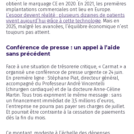
obtient le marquage CE en 2020. En 2021, les premières
implantations commerciales ont lieu en Europe.
L’espoir devient réalité : plusieurs dizaines de patients
vivent aujourd’hui grâce à cette technologie
. Mais en
2025, malgré les avancées, l’équilibre économique n’est
toujours pas atteint.
Conférence de presse : un appel à l’aide
sans précédent
Face à une situation de trésorerie critique, « Carmat » a
organisé une conférence de presse urgente ce 24 juin.
En première ligne : Stéphane Piat, directeur général,
accompagné du Professeur André Vincentelli
(chirurgien cardiaque) et de la docteure Anne-Céline
Martin. Tous trois expriment le même message : sans
un financement immédiat de 3,5 millions d’euros,
l’entreprise ne pourra pas payer ses charges de juillet.
Et pourrait être contrainte à la cessation de paiements
dès la fin du mois.
Ce montant, modeste à l’échelle des dépenses