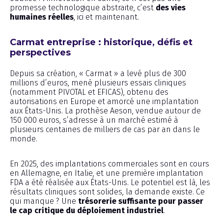
promesse technologique abstraite, c’est
des vies
humaines réelles
, ici et maintenant.
Carmat entreprise : historique, défis et
perspectives
Depuis sa création, « Carmat » a levé plus de 300
millions d’euros, mené plusieurs essais cliniques
(notamment PIVOTAL et EFICAS), obtenu des
autorisations en Europe et amorcé une implantation
aux États-Unis. La prothèse Aeson, vendue autour de
150 000 euros, s’adresse à un marché estimé à
plusieurs centaines de milliers de cas par an dans le
monde.
En 2025, des implantations commerciales sont en cours
en Allemagne, en Italie, et une première implantation
FDA a été réalisée aux États-Unis. Le potentiel est là, les
résultats cliniques sont solides, la demande existe. Ce
qui manque ? Une
trésorerie suffisante pour passer
le cap critique du déploiement industriel
.