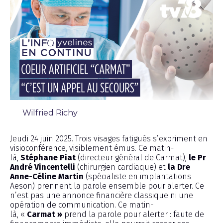
Wilfried Richy
Chronique
Jeudi 24 juin 2025. Trois visages fatigués s’expriment en
visioconférence, visiblement émus. Ce matin-
là,
Stéphane Piat
(directeur général de Carmat),
le Pr
André Vincentelli
(chirurgien cardiaque) et
la Dre
Anne-Céline Martin
(spécialiste en implantations
Aeson) prennent la parole ensemble pour alerter. Ce
n’est pas une annonce financière classique ni une
opération de communication. Ce matin-
là, «
Carmat »
prend la parole pour alerter : faute de