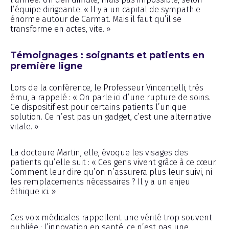
l’équipe dirigeante. « Il y a un capital de sympathie
énorme autour de Carmat. Mais il faut qu’il se
transforme en actes, vite. »
Témoignages : soignants et patients en
première ligne
Lors de la conférence, le Professeur Vincentelli, très
ému, a rappelé : « On parle ici d’une rupture de soins.
Ce dispositif est pour certains patients l’unique
solution. Ce n’est pas un gadget, c’est une alternative
vitale. »
La docteure Martin, elle, évoque les visages des
patients qu’elle suit : « Ces gens vivent grâce à ce cœur.
Comment leur dire qu’on n’assurera plus leur suivi, ni
les remplacements nécessaires ? Il y a un enjeu
éthique ici. »
Ces voix médicales rappellent une vérité trop souvent
oubliée : l’innovation en santé, ce n’est pas une