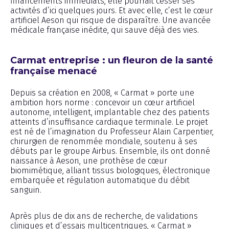
financements immédiats, elle pourrait cesser ses
activités d’ici quelques jours. Et avec elle, c’est le cœur
artificiel Aeson qui risque de disparaître. Une avancée
médicale française inédite, qui sauve déjà des vies.
Carmat entreprise : un fleuron de la santé
française menacé
Depuis sa création en 2008, « Carmat » porte une
ambition hors norme : concevoir un cœur artificiel
autonome, intelligent, implantable chez des patients
atteints d’insuffisance cardiaque terminale. Le projet
est né de l’imagination du Professeur Alain Carpentier,
chirurgien de renommée mondiale, soutenu à ses
débuts par le groupe Airbus. Ensemble, ils ont donné
naissance à Aeson, une prothèse de cœur
biomimétique, alliant tissus biologiques, électronique
embarquée et régulation automatique du débit
sanguin.
Après plus de dix ans de recherche, de validations
cliniques et d’essais multicentriques, « Carmat »