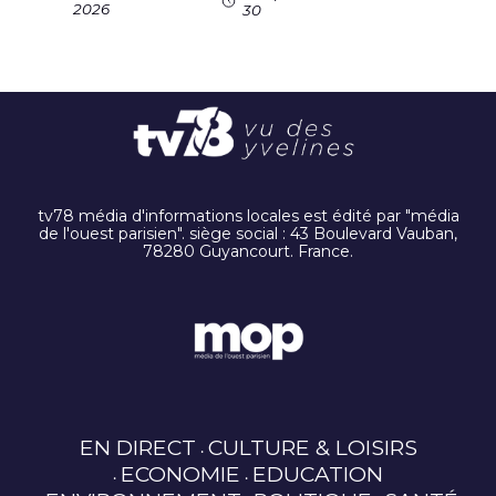
2026
30
tv78 média d'informations locales est édité par "média
de l'ouest parisien". siège social : 43 Boulevard Vauban,
78280 Guyancourt. France.
EN DIRECT
CULTURE & LOISIRS
ECONOMIE
EDUCATION