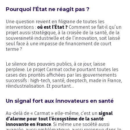
Pourquoi l’État ne réagit pas ?
Une question revient en filigrane de toutes les
interventions :
où est l’État ?
Comment se fait-il qu’un
projet aussi stratégique, à la croisée de la santé, de la
souveraineté industrielle et de l’innovation, soit laissé
seul face à une impasse de financement de court
terme ?
Le silence des pouvoirs publics, à ce jour, laisse
perplexe. Le projet Carmat coche pourtant toutes les
cases des priorités affichées par les gouvernements
successifs : high-tech, santé, deeptech, made in France,
réindustrialisation. Et pourtant…
Un signal fort aux innovateurs en santé
Au-delà de « Carmat » elle-même, c’est un
signal
d’alarme pour tout l’écosystème de la santé
innovante en France
. Si même une société aussi
avancée, aussi emblématique, aussi reconnue dans le