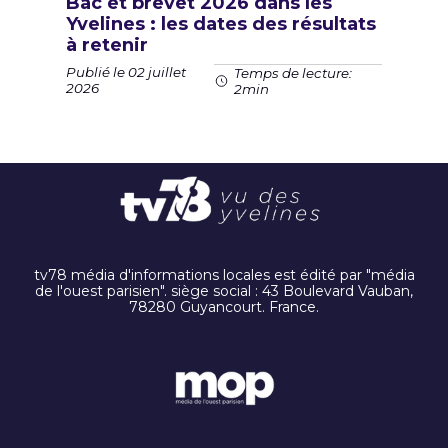
Bac et brevet 2026 dans les
Yvelines : les dates des résultats
à retenir
Publié le 02 juillet
Temps de lecture:
2026
2min
tv78 média d'informations locales est édité par "média
de l'ouest parisien". siège social : 43 Boulevard Vauban,
78280 Guyancourt. France.