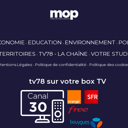
CONOMIE
EDUCATION
ENVIRONNEMENT
PO
TERRITOIRES
TV78 - LA CHAÎNE
VOTRE STUD
Mentions Légales
Politique de confidentialité
Politique des cooki
tv78 sur votre box TV