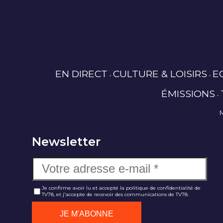
EN DIRECT
CULTURE & LOISIRS
E
ÉMISSIONS
Newsletter
Je confirme avoir lu et accepté la politique de confidentialité de
TV78, et j'accepte de recevoir des communications de TV78.