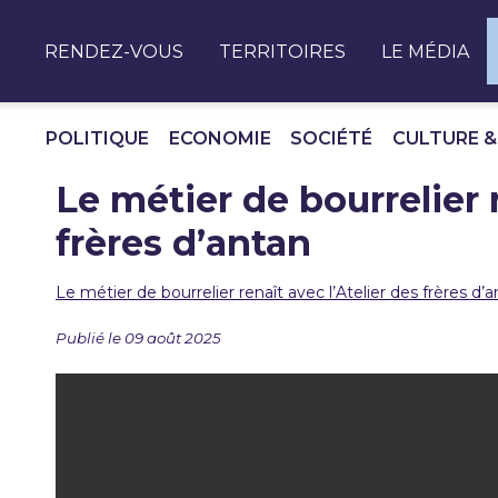
Panneau de gestion des cookies
RENDEZ-VOUS
TERRITOIRES
LE MÉDIA
POLITIQUE
ECONOMIE
SOCIÉTÉ
CULTURE &
Le métier de bourrelier r
frères d’antan
Le métier de bourrelier renaît avec l’Atelier des frères d’
Publié le 09 août 2025