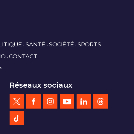
LITIQUE
SANTÉ
SOCIÉTÉ
SPORTS
IO
CONTACT
es
Réseaux sociaux