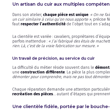
Un artisan du cuir aux multiples compéte
Dans son atelier,
chaque pièce est unique
.
« On ne fai
un cuir similaire à celui qu’on nous apporte »
, précise 
faut
respecter l’authenticité
de l’objet tout en s’adap
La clientèle est variée : cavaliers, propriétaires d’é
parfois inattendue :
« J’ai fabriqué des étuis de machet
rien. Là, c’est de la vraie fabrication sur mesure. »
Un travail de précision, au service du cuir
La difficulté du métier réside souvent dans le
démonta
une
construction différente
. La pièce la plus comple
démonter pour comprendre, mais ne pas tout démonter pou
Chaque réparation demande une attention particulièr
recréation des pièces
… autant d’étapes qui prennent 
Une clientèle fidèle, portée par le bouche-