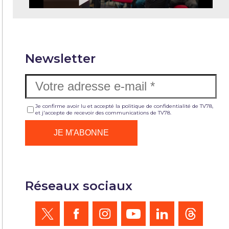
Newsletter
Je confirme avoir lu et accepté la politique de confidentialité de TV78,
et j'accepte de recevoir des communications de TV78.
Réseaux sociaux