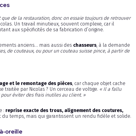
nces
t que de la restauration, donc on essaie toujours de retrouver
Nicolas. Un travail minutieux, souvent complexe, car il
tant aux spécificités de sa fabrication d’origine.
quipements anciens… mais aussi des
chasseurs
, à la demande
tes, de couteaux, ou pour un couteau suisse pince, à partir de
ge et le remontage des pièces
, car chaque objet cache
xe traitée par Nicolas ? Un cerceau de voltige.
« Il a fallu
r éviter des frais inutiles au client. »
e :
reprise exacte des trous, alignement des coutures,
du temps, mais qui garantissent un rendu fidèle et solide.
à-oreille