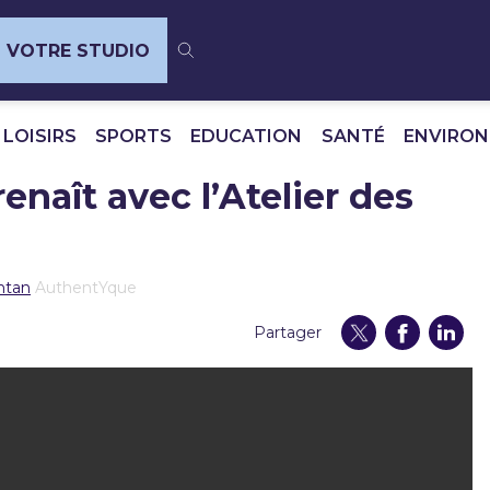
VOTRE STUDIO
 LOISIRS
SPORTS
EDUCATION
SANTÉ
ENVIRO
enaît avec l’Atelier des
antan
AuthentYque
Partager