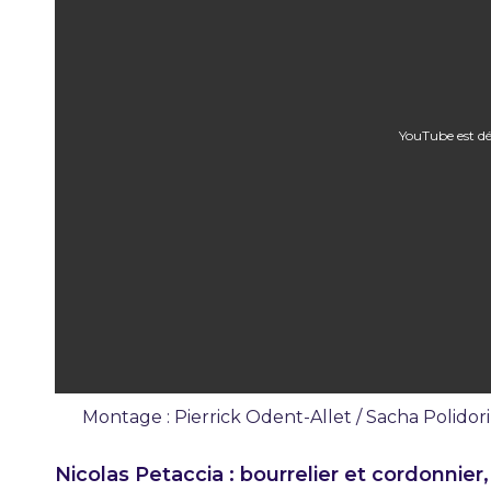
YouTube est dé
Montage : Pierrick Odent-Allet / Sacha Polidor
Émission
Nicolas Petaccia : bourrelier et cordonnier,