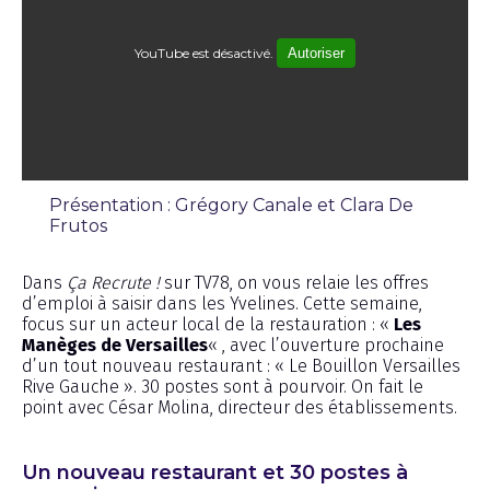
YouTube est désactivé.
Autoriser
Présentation : Grégory Canale et Clara De
Frutos
Émission
Dans
Ça Recrute !
sur TV78, on vous relaie les offres
d’emploi à saisir dans les Yvelines. Cette semaine,
focus sur un acteur local de la restauration : «
Les
Manèges de Versailles
« , avec l’ouverture prochaine
d’un tout nouveau restaurant : « Le Bouillon Versailles
Rive Gauche ». 30 postes sont à pourvoir. On fait le
point avec César Molina, directeur des établissements.
Un nouveau restaurant et 30 postes à