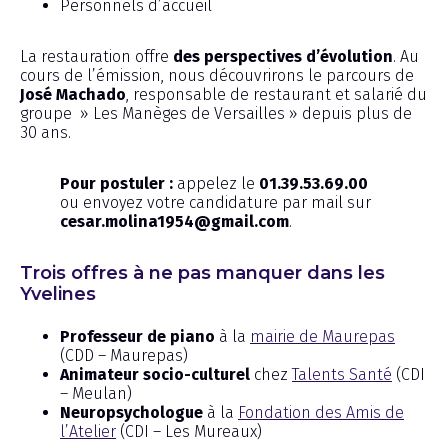
Personnels d’accueil
La restauration offre
des perspectives d’évolution
. Au
cours de l’émission, nous découvrirons le parcours de
José Machado
, responsable de restaurant et salarié du
groupe » Les Manèges de Versailles » depuis plus de
30 ans.
Pour postuler :
appelez le
01.39.53.69.00
ou envoyez votre candidature par mail sur
cesar.molina1954@gmail.com
.
Trois offres à ne pas manquer dans les
Yvelines
Professeur de piano
à la
mairie de Maurepas
(CDD – Maurepas)
Animateur socio-culturel
chez
Talents Santé
(CDI
– Meulan)
Neuropsychologue
à la
Fondation des Amis de
l’Atelier
(CDI – Les Mureaux)