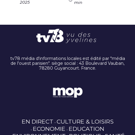
2025
min
tv78 média d'informations locales est édité par "média
de l'ouest parisien". siège social : 43 Boulevard Vauban,
78280 Guyancourt. France.
EN DIRECT
CULTURE & LOISIRS
ECONOMIE
EDUCATION