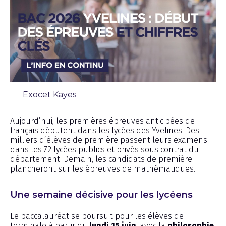
Exocet Kayes
Chronique
Aujourd’hui, les premières épreuves anticipées de
français débutent dans les lycées des Yvelines. Des
milliers d’élèves de première passent leurs examens
dans les 72 lycées publics et privés sous contrat du
département. Demain, les candidats de première
plancheront sur les épreuves de mathématiques.
Une semaine décisive pour les lycéens
Le baccalauréat se poursuit pour les élèves de
terminale à partir du
lundi 15 juin
, avec la
philosophie
.