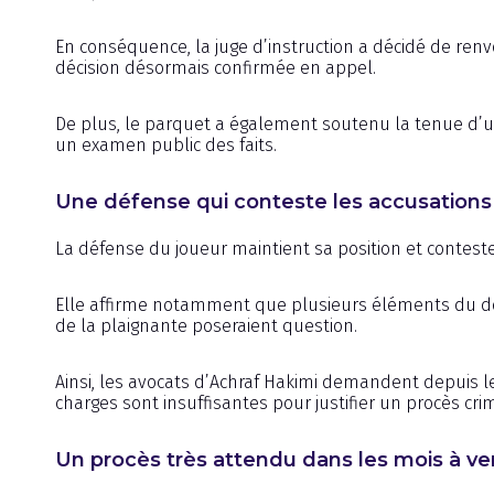
En conséquence, la juge d’instruction a décidé de renvo
décision désormais confirmée en appel.
De plus, le parquet a également soutenu la tenue d’un
un examen public des faits.
Une défense qui conteste les accusations
La défense du joueur maintient sa position et conteste 
Elle affirme notamment que plusieurs éléments du dos
de la plaignante poseraient question.
Ainsi, les avocats d’Achraf Hakimi demandent depuis l
charges sont insuffisantes pour justifier un procès crim
Un procès très attendu dans les mois à ve