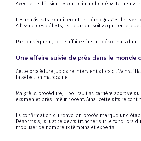
Avec cette décision, la cour criminelle départementale
Les magistrats examineront les témoignages, les vers
À l’issue des débats, ils pourront soit acquitter le joue
Par conséquent, cette affaire s’inscrit désormais dans 
Une affaire suivie de près dans le monde d
Cette procédure judiciaire intervient alors qu’Achraf 
la sélection marocaine.
Malgré la procédure, il poursuit sa carrière sportive a
examen et présumé innocent. Ainsi, cette affaire conti
La confirmation du renvoi en procès marque une étape
Désormais, la justice devra trancher sur le fond lors du
mobiliser de nombreux témoins et experts.