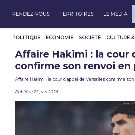
Panneau de gestion des cookies
RENDEZ-VOUS
TERRITOIRES
LE MÉDIA
POLITIQUE
ECONOMIE
SOCIÉTÉ
CULTURE &
Affaire Hakimi : la cour 
confirme son renvoi en 
Affaire Hakimi : la cour d’appel de Versailles confirme son
Publié le 22 juin 2026