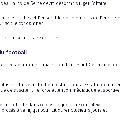
 des Hauts-de-Seine devra désormais juger l’affaire.
ions des parties et l’ensemble des éléments de l’enquête.
ur, soit le condamner.
une phase judiciaire décisive.
u football
Hakimi reste un joueur majeur du Paris Saint-Germain et de
u plus haut niveau, tout en restant sous le statut de mis en
nue de susciter une forte attention médiatique et sportive.
 importante dans ce dossier judiciaire complexe.
 procès à venir, qui pourrait durer plusieurs jours et