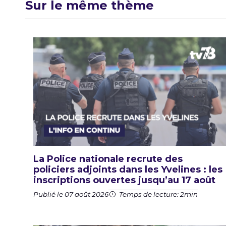
Sur le même thème
La Police nationale recrute des
policiers adjoints dans les Yvelines : les
inscriptions ouvertes jusqu’au 17 août
Publié le 07 août 2026
Temps de lecture: 2min