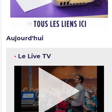
Aujourd'hui
•
Le Live TV