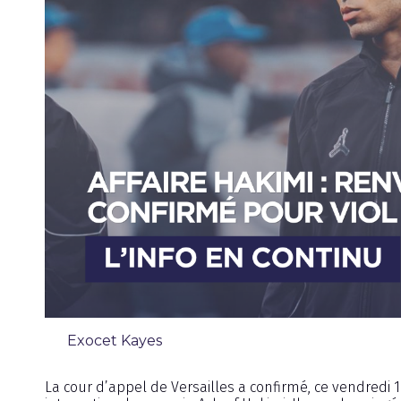
Exocet Kayes
Chronique
La cour d’appel de Versailles a confirmé, ce vendredi 