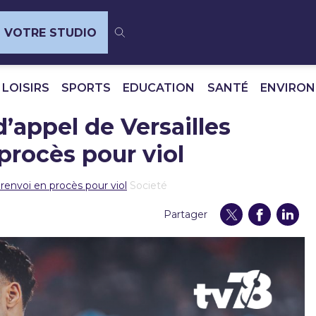
VOTRE STUDIO
 LOISIRS
SPORTS
EDUCATION
SANTÉ
ENVIRO
d’appel de Versailles
procès pour viol
 renvoi en procès pour viol
Societé
Partager