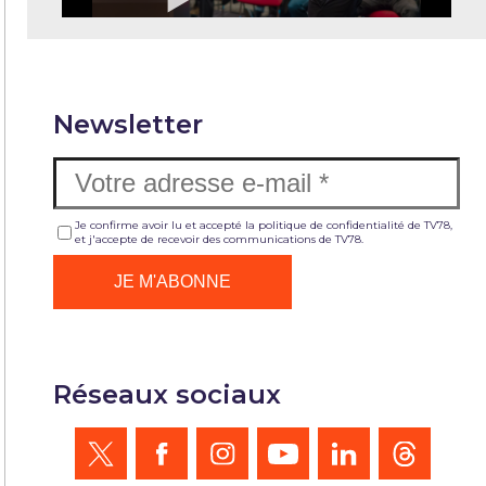
Newsletter
Je confirme avoir lu et accepté la politique de confidentialité de TV78,
et j'accepte de recevoir des communications de TV78.
Réseaux sociaux