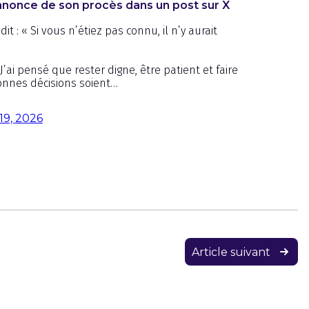
’annonce de son procès dans un post sur X
t : « Si vous n’étiez pas connu, il n’y aurait
’ai pensé que rester digne, être patient et faire
bonnes décisions soient…
19, 2026
Article suivant