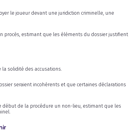
yer le joueur devant une juridiction criminelle, une
 procès, estimant que les éléments du dossier justifient
la solidité des accusations.
sier seraient incohérents et que certaines déclarations
e début de la procédure un non-lieu, estimant que les
inel.
nir