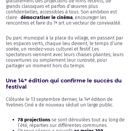
gratuitement des projections de films récents, de
grands classiques et parfois d’œuvres plus
confidentielles, accessibles à tous. Son ambition est
claire :
démocratiser le cinéma
, encourager les
rencontres et faire du 7ᵉ art un vecteur de convivialité.
Du parc municipal à la place du village, en passant par
les espaces verts, chaque lieu devient, le temps d’une
soirée, un rendez-vous culturel et festif. Les
spectateurs viennent avec leurs chaises pliantes, leurs
couvertures ou simplement leur curiosité, pour
partager un moment hors du temps.
Une 14ᵉ édition qui confirme le succès du
festival
Clôturée le 13 septembre dernier, la 14ᵉ édition de
Yvelines Ciné a de nouveau séduit un large public.
78 projections
se sont déroulées tout au long de
l’été, réparties sur différentes communes.
Chaque séance a accueilli
au moins 200