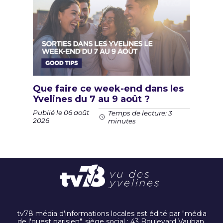
Que faire ce week-end dans les
Yvelines du 7 au 9 août ?
Publié le 06 août
Temps de lecture: 3
2026
minutes
tv78 média d'informations locales est édité par "média
de l'ouest parisien". siège social : 43 Boulevard Vauban,