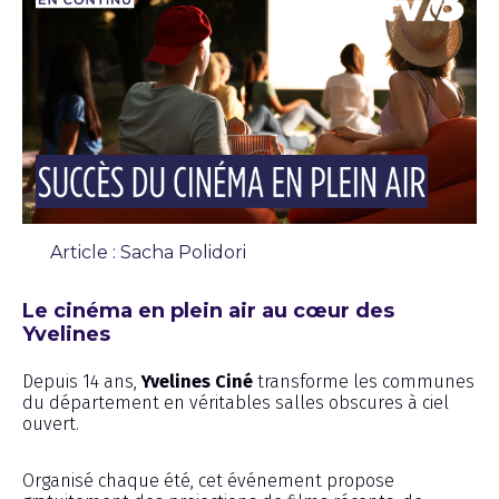
Article : Sacha Polidori
Chronique
Le cinéma en plein air au cœur des
Yvelines
Depuis 14 ans,
Yvelines Ciné
transforme les communes
du département en véritables salles obscures à ciel
ouvert.
Organisé chaque été, cet événement propose