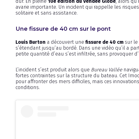
dur. En pleine
10e édition du Vendée Globe
, alors qu
avarie importante. Un incident qui rappelle les risq
solitaire et sans assistance.
Une fissure de 40 cm sur le pont
Louis Burton
a découvert une
fissure de 40 cm
sur le
s’étendant jusqu’au bordé. Dans une vidéo qu’il a par
petite quantité d’eau s’est infiltrée, sans provoquer 
L’incident s’est produit alors que
Bureau Vallée
navigua
fortes contraintes sur la structure du bateau. Cet Imoc
pour affronter des mers difficiles, mais ces innovatio
conditions.