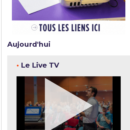
Aujourd'hui
•
Le Live TV