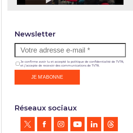
Newsletter
Je confirme avoir lu et accepté la politique de confidentialité de TV78,
et j'accepte de recevoir des communications de TV78.
Réseaux sociaux