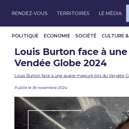
Panneau de gestion des cookies
RENDEZ-VOUS
TERRITOIRES
LE MÉDIA
POLITIQUE
ECONOMIE
SOCIÉTÉ
CULTURE &
Louis Burton face à une
Vendée Globe 2024
Louis Burton face à une avarie majeure lors du Vendée 
Publié le 18 novembre 2024