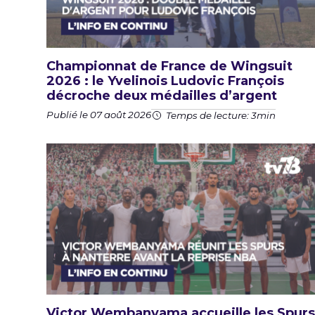
Championnat de France de Wingsuit
2026 : le Yvelinois Ludovic François
décroche deux médailles d’argent
Publié le 07 août 2026
Temps de lecture: 3min
Victor Wembanyama accueille les Spurs