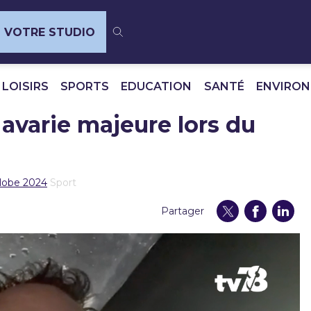
VOTRE STUDIO
 LOISIRS
SPORTS
EDUCATION
SANTÉ
ENVIRO
 avarie majeure lors du
Globe 2024
Sport
Partager