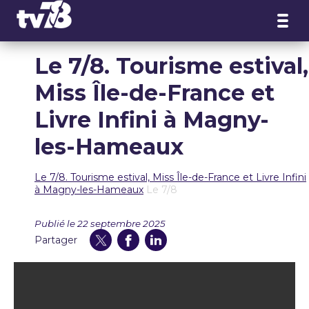
Panneau de gestion des cookies
Le 7/8. Tourisme estival,
Miss Île-de-France et
Livre Infini à Magny-
les-Hameaux
Le 7/8. Tourisme estival, Miss Île-de-France et Livre Infini
à Magny-les-Hameaux
Le 7/8
Publié le 22 septembre 2025
Partager