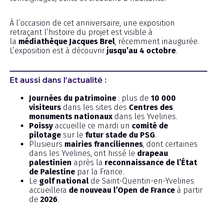
À l’occasion de cet anniversaire, une exposition
retraçant l’histoire du projet est visible à
la
médiathèque Jacques Brel
, récemment inaugurée.
L’exposition est à découvrir
jusqu’au 4 octobre
.
Et aussi dans l’actualité :
Journées du patrimoine
: plus de
10 000
visiteurs
dans les sites des
Centres des
monuments nationaux
dans les Yvelines.
Poissy
accueille ce mardi un
comité de
pilotage
sur le
futur stade du PSG
.
Plusieurs
mairies franciliennes
, dont certaines
dans les Yvelines, ont hissé le
drapeau
palestinien
après la
reconnaissance de l’État
de Palestine
par la France.
Le
golf national
de Saint-Quentin-en-Yvelines
accueillera
de nouveau l’Open de France
à partir
de
2026
.