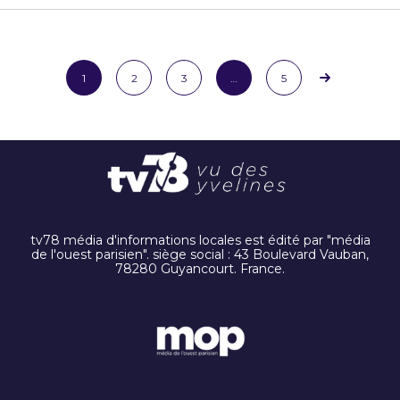
1
2
3
…
5
tv78 média d'informations locales est édité par "média
de l'ouest parisien". siège social : 43 Boulevard Vauban,
78280 Guyancourt. France.