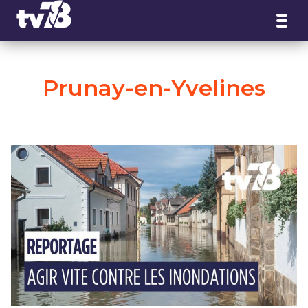
Panneau de gestion des cookies
Prunay-en-Yvelines