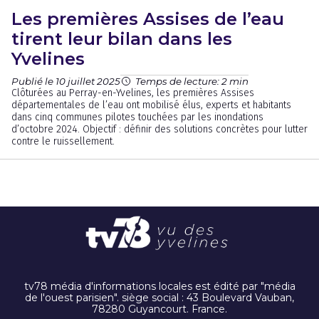
Les premières Assises de l’eau
tirent leur bilan dans les
Yvelines
Publié le 10 juillet 2025
Temps de lecture: 2 min
Clôturées au Perray-en-Yvelines, les premières Assises
départementales de l’eau ont mobilisé élus, experts et habitants
dans cinq communes pilotes touchées par les inondations
d’octobre 2024. Objectif : définir des solutions concrètes pour lutter
contre le ruissellement.
tv78 média d'informations locales est édité par "média
de l'ouest parisien". siège social : 43 Boulevard Vauban,
78280 Guyancourt. France.