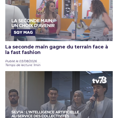
La seconde main gagne du terrain face à
la fast fashion
Publié le 03/08/2026
Temps de lecture: 1min