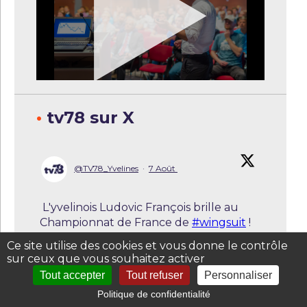
•
tv78 sur X
@TV78_Yvelines
·
7 Août
L'yvelinois Ludovic François brille au
Championnat de France de
#wingsuit
!
Ce site utilise des cookies et vous donne le contrôle
Le parachutiste de Morainvilliers
sur ceux que vous souhaitez activer
décroche deux médailles d’argent lors
Tout accepter
Tout refuser
Personnaliser
de la compétition 2026. Une nouvelle
Politique de confidentialité
performance pour cet athlète