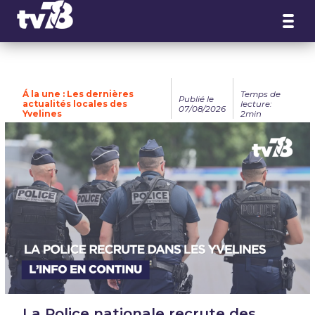
Panneau de gestion des cookies
Á la une : Les dernières
Temps de
Publié le
actualités locales des
lecture:
07/08/2026
Yvelines
2min
La Police nationale recrute des