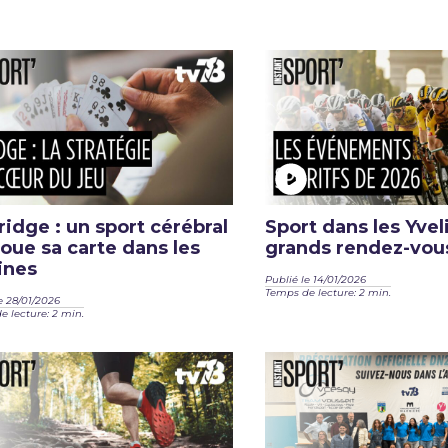
ridge : un sport cérébral
Sport dans les Yveli
joue sa carte dans les
grands rendez-vou
ines
Publié le 14/01/2026
Temps de lecture: 2 min.
e 28/01/2026
 lecture: 2 min.