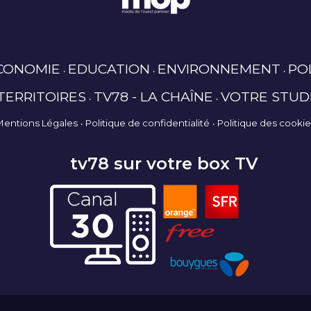
CONOMIE
EDUCATION
ENVIRONNEMENT
PO
TERRITOIRES
TV78 - LA CHAÎNE
VOTRE STUD
Mentions Légales
Politique de confidentialité
Politique des cooki
tv78 sur votre box TV