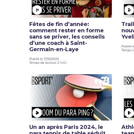
Fêtes de fin d’année:
Trai
comment rester en forme
nouv
sans se priver, les conseils
Yvel
d’une coach à Saint-
Publié l
Germain-en-Laye
Temps de
Publié le 17/12/2025
Temps de lecture: 2 min.
Un an après Paris 2024, le
Athl
para tennis de table séduit
tea