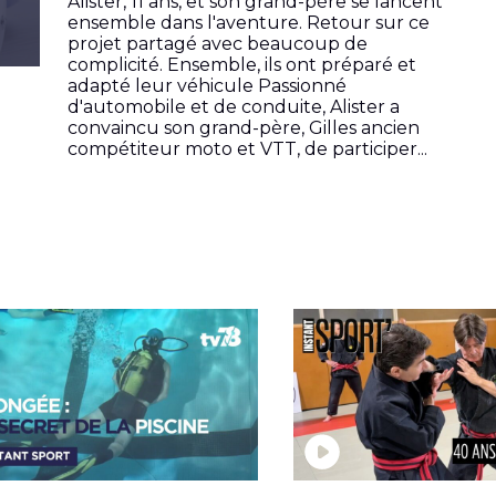
Alister, 11 ans, et son grand-père se lancent
ensemble dans l'aventure. Retour sur ce
projet partagé avec beaucoup de
complicité. Ensemble, ils ont préparé et
adapté leur véhicule Passionné
d'automobile et de conduite, Alister a
convaincu son grand-père, Gilles ancien
compétiteur moto et VTT, de participer...