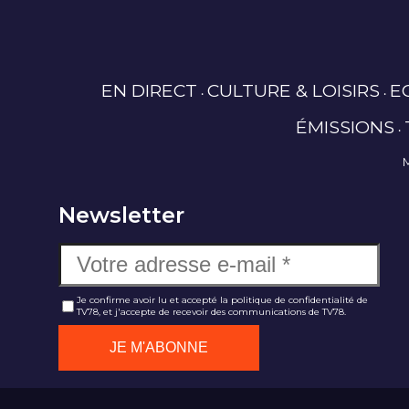
EN DIRECT
CULTURE & LOISIRS
E
ÉMISSIONS
Newsletter
Je confirme avoir lu et accepté la politique de confidentialité de
TV78, et j'accepte de recevoir des communications de TV78.