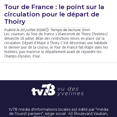
Tour de France : le point sur la
circulation pour le départ de
Thoiry
Publié le 20 juillet 2026
Temps de lecture: 5mn
Les coureurs du Tour de France s’élanceront de Thoiry (Yvelines)
dimanche 26 juillet. Bilan des restrictions mises en place sur la
circulation. Départ d’étape à Thoiry C’est désormais une habitude :
le dernier jour de la course, le Tour de France fait étape dans les
Yvelines, puis traverse le département avant de rejoindre les
Champs-Elysées. Pour...
tv78 média d'informations locales est édité par "média
de l'ouest parisien". siège social : 43 Boulevard Vauban,