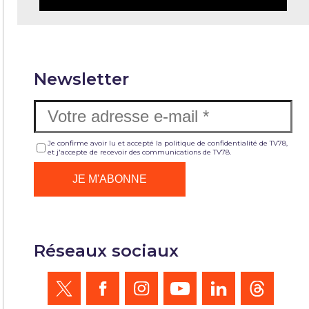
Newsletter
Je confirme avoir lu et accepté la politique de confidentialité de TV78,
et j'accepte de recevoir des communications de TV78.
Réseaux sociaux