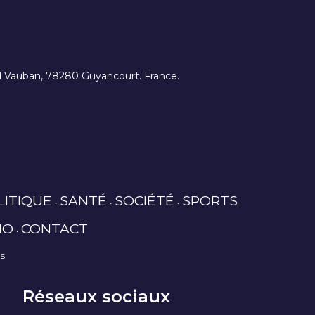
ard Vauban, 78280 Guyancourt. France.
LITIQUE
SANTÉ
SOCIÉTÉ
SPORTS
IO
CONTACT
es
Réseaux sociaux