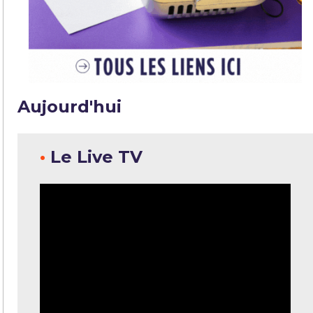
Aujourd'hui
•
Le Live TV