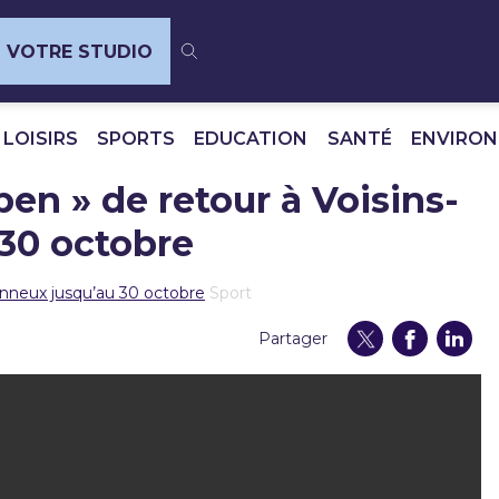
VOTRE STUDIO
 LOISIRS
SPORTS
EDUCATION
SANTÉ
ENVIRO
en » de retour à Voisins-
 30 octobre
onneux jusqu’au 30 octobre
Sport
Partager