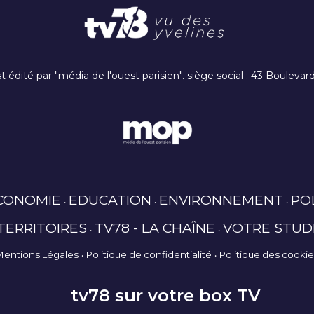
t édité par "média de l'ouest parisien". siège social : 43 Boulev
CONOMIE
EDUCATION
ENVIRONNEMENT
PO
TERRITOIRES
TV78 - LA CHAÎNE
VOTRE STUD
Mentions Légales
Politique de confidentialité
Politique des cooki
tv78 sur votre box TV