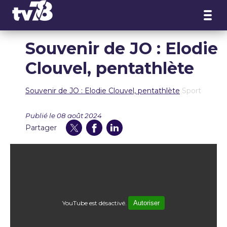
Panneau de gestion des cookies
Souvenir de JO : Elodie
Clouvel, pentathlète
Souvenir de JO : Elodie Clouvel, pentathlète
Sport
Publié le 08 août 2024
Partager
YouTube est désactivé.
Autoriser