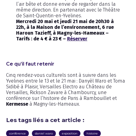
l’air bête et donne envie de regarder dans la
même direction. En partenariat avec le Théâtre
de Saint-Quentin-en-Yvelines.
Mercredi 20 mai et jeudi 21 mai de 20h30 à
22h, à la Maison de l’environnement, 6 rue
Haroun Tazieff, à Magny-les-Hameaux –
Tarifs : de 4 € à 23 € –
Réserver
Ce qu’il faut retenir
Cinq rendez-vous culturels sont à suivre dans les
Yvelines entre le 13 et le 21 mai : Danyèl Waro et Toma
Sidibé à Plaisir, Versailles Electro au Château de
Versailles, Rickson Zavare à Chambourcy, une
conférence sur l’histoire de Paris à Rambouillet et
Kermesse
à Magny-les-Hameaux.
Les tags liés a cet article :
conférence
daniel waro
exposition
histoire