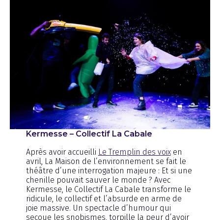
Kermesse – Collectif La Cabale
Après avoir accueilli
Le Tremplin des voix
en
avril, La Maison de l’environnement se fait le
théâtre d’une interrogation majeure : Et si une
chenille pouvait sauver le monde ? Avec
Kermesse, le Collectif La Cabale transforme le
ridicule, le collectif et l’absurde en arme de
joie massive. Un spectacle d’humour qui
secoue les snobismes, torpille la peur d’avoir