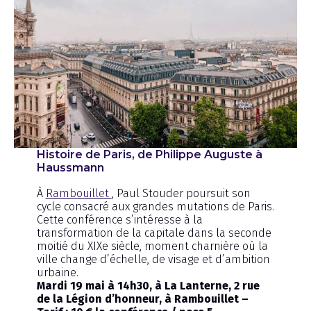
Histoire de Paris, de Philippe Auguste à
Haussmann
À
Rambouillet
, Paul Stouder poursuit son
cycle consacré aux grandes mutations de Paris.
Cette conférence s’intéresse à la
transformation de la capitale dans la seconde
moitié du XIXe siècle, moment charnière où la
ville change d’échelle, de visage et d’ambition
urbaine.
Mardi 19 mai à 14h30, à La Lanterne, 2 rue
de la Légion d’honneur, à Rambouillet –