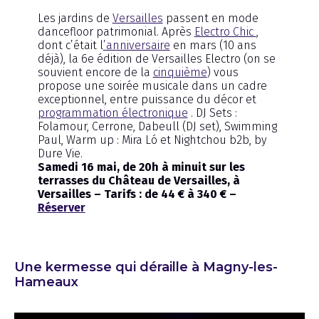
Les jardins de
Versailles
passent en mode
dancefloor patrimonial. Après
Electro Chic
,
dont c’était l
’anniversaire
en mars (10 ans
déjà), la 6e édition de Versailles Electro (on se
souvient encore de la
cinquième
) vous
propose une soirée musicale dans un cadre
exceptionnel, entre puissance du décor et
programmation électronique
. DJ Sets :
Folamour, Cerrone, Dabeull (DJ set), Swimming
Paul, Warm up : Mira Ló et Nightchou b2b, by
Dure Vie.
Samedi 16 mai, de 20h à minuit sur les
terrasses du Château de Versailles, à
Versailles – Tarifs : de 44 € à 340 € –
Réserver
Une kermesse qui déraille à Magny-les-
Hameaux