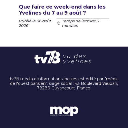
Que faire ce week-end dans les
Yvelines du 7 au 9 août ?
Publié le 06 août
Temps de lecture: 3
2026
minutes
tv78 média d'informations locales est édité par "média
de l'ouest parisien". siège social : 43 Boulevard Vauban,
78280 Guyancourt. France.