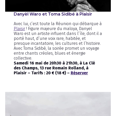
Danyèl Waro et Toma Sidibé à Plaisir
Avec lui, c’est toute la Réunion qui débarque à
Plaisir
! Figure majeure du maloya, Danyel
Waro est un artiste influent dans l’île, dont il a
porté haut, d’une voix rare, habitée, et
presque incantatoire, les cultures et l’histoire.
Avec Toma Sidibé, la soirée promet un voyage
entre chants créoles, blues et énergie
collective.
Samedi 16 mai de 20h30 à 21h30, à La Clé
des Champs, 13 rue Romain Rolland, à
Plaisir – Tarifs : 20 € (18 €) –
Réserver