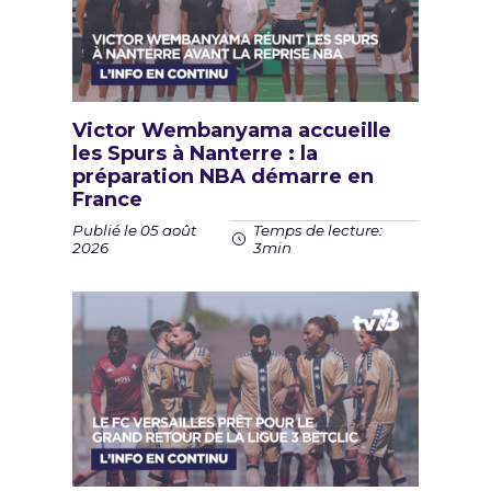
Victor Wembanyama accueille
les Spurs à Nanterre : la
préparation NBA démarre en
France
Publié le 05 août
Temps de lecture:
2026
3min