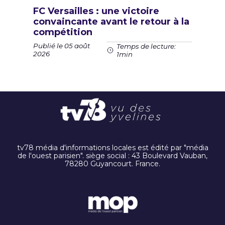
FC Versailles : une victoire
convaincante avant le retour à la
compétition
Publié le 05 août
Temps de lecture:
2026
1min
tv78 média d'informations locales est édité par "média
de l'ouest parisien". siège social : 43 Boulevard Vauban,
78280 Guyancourt. France.