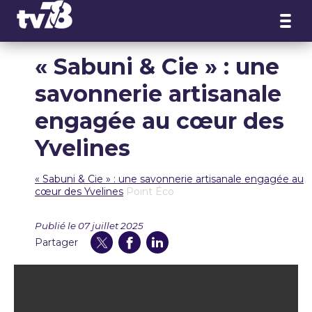
Panneau de gestion des cookies
« Sabuni & Cie » : une
savonnerie artisanale
engagée au cœur des
Yvelines
« Sabuni & Cie » : une savonnerie artisanale engagée au
cœur des Yvelines
Point Éco
Publié le 07 juillet 2025
Partager