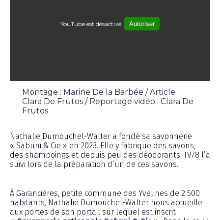
YouTube est désactivé.
Autoriser
Montage : Marine De la Barbée / Article :
Clara De Frutos / Reportage vidéo : Clara De
Frutos
Émission
Nathalie Dumouchel-Walter a fondé sa savonnerie
« Sabuni & Cie » en 2023. Elle y fabrique des savons,
des shampoings et depuis peu des déodorants. TV78 l’a
suivi lors de la préparation d’un de ces savons.
À Garancières, petite commune des Yvelines de 2 500
habitants, Nathalie Dumouchel-Walter nous accueille
aux portes de son portail sur lequel est inscrit