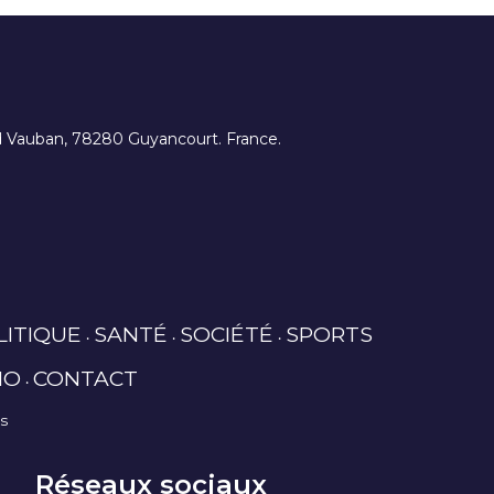
ard Vauban, 78280 Guyancourt. France.
LITIQUE
SANTÉ
SOCIÉTÉ
SPORTS
IO
CONTACT
es
Réseaux sociaux