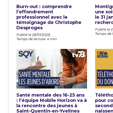
Burn-out : comprendre
Montign
l’effondrement
une soi
professionnel avec le
le 31 ja
témoignage de Christophe
recherc
Desproges
Publié le 
Temps de l
Publié le 28/01/2026
Temps de lecture: 4 min.
Santé mentale des 16-25 ans
Télétho
: l’équipe Mobile Horizon va à
pour c
la rencontre des jeunes à
second
Saint-Quentin-en-Yvelines
naissen