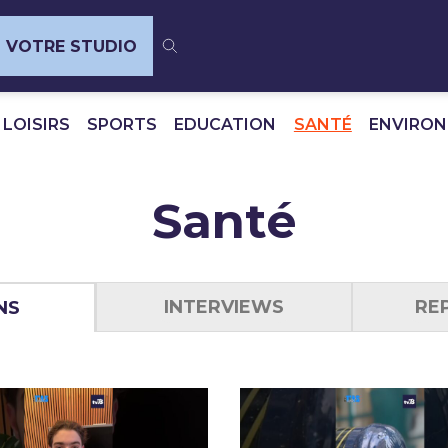
VOTRE STUDIO
 LOISIRS
SPORTS
EDUCATION
SANTÉ
ENVIRO
Santé
INTERVIEWS
RE
NS