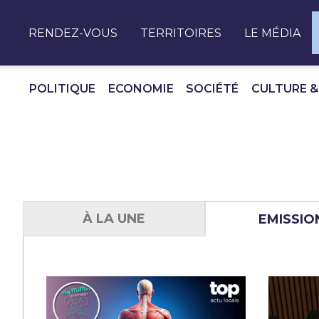
Panneau de gestion des cookies
RENDEZ-VOUS
TERRITOIRES
LE MÉDIA
POLITIQUE
ECONOMIE
SOCIÉTÉ
CULTURE &
À LA UNE
EMISSIO