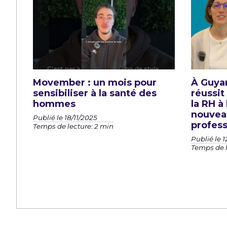
Movember : un mois pour
À Guya
sensibiliser à la santé des
réussit
hommes
la RH à
nouveau
Publié le 18/11/2025
profess
Temps de lecture: 2 min
Publié le 1
Temps de l