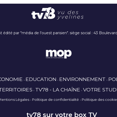
t édité par "média de l'ouest parisien". siège social : 43 Boulev
CONOMIE
EDUCATION
ENVIRONNEMENT
PO
TERRITOIRES
TV78 - LA CHAÎNE
VOTRE STUD
Mentions Légales
Politique de confidentialité
Politique des cooki
tv78 sur votre box TV