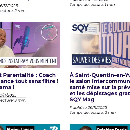
Temps de lecture: 1 min
06/12/2025
ecture: 2 min.
t Parentalité : Coach
À Saint-Quentin-en-Yv
ance tout sans filtre !
le salon intercommuna
ama !
santé mise sur la pré
et les dépistages grat
7/11/2025
SQY Mag
ecture: 3 min.
Publié le 26/11/2025
Temps de lecture: 2 min.