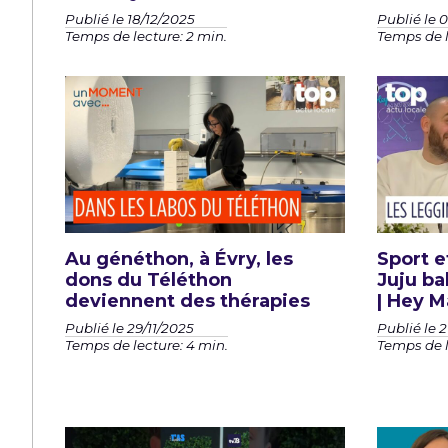
Publié le 18/12/2025
Publié le 
Temps de lecture: 2 min.
Temps de l
Au généthon, à Évry, les
Sport e
dons du Téléthon
Juju bal
deviennent des thérapies
| Hey M
Publié le 29/11/2025
Publié le 2
Temps de lecture: 4 min.
Temps de l