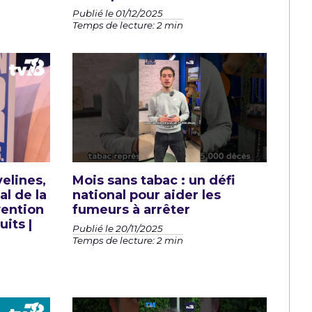
Publié le 01/12/2025
Temps de lecture: 2 min
elines,
Mois sans tabac : un défi
l de la
national pour aider les
vention
fumeurs à arrêter
uits |
Publié le 20/11/2025
Temps de lecture: 2 min