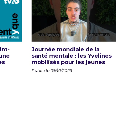
int-
Journée mondiale de la
 une
santé mentale : les Yvelines
es
mobilisés pour les jeunes
Publié le 09/10/2025