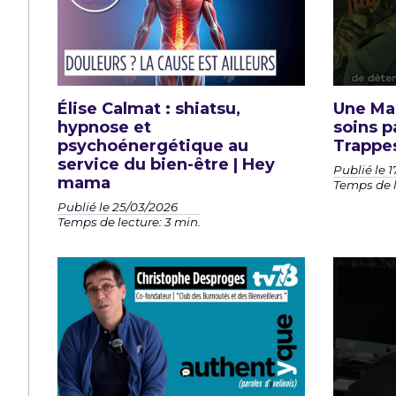
Élise Calmat : shiatsu,
Une Mai
hypnose et
soins pa
psychoénergétique au
Trappes
service du bien-être | Hey
Publié le 
mama
Temps de l
Publié le 25/03/2026
Temps de lecture: 3 min.