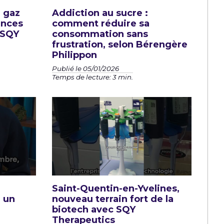
e gaz
Addiction au sucre :
ences
comment réduire sa
| SQY
consommation sans
frustration, selon Bérengère
Philippon
Publié le 05/01/2026
Temps de lecture: 3 min.
Saint-Quentin-en-Yvelines,
e un
nouveau terrain fort de la
biotech avec SQY
Therapeutics