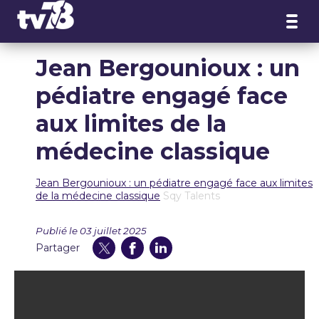
Panneau de gestion des cookies
Jean Bergounioux : un
pédiatre engagé face
aux limites de la
médecine classique
Jean Bergounioux : un pédiatre engagé face aux limites
de la médecine classique
Sqy Talents
Publié le 03 juillet 2025
Partager