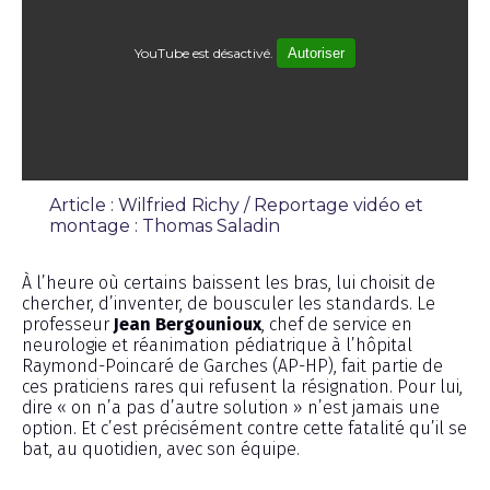
YouTube est désactivé.
Autoriser
Article : Wilfried Richy / Reportage vidéo et
montage : Thomas Saladin
Émission
À l’heure où certains baissent les bras, lui choisit de
chercher, d’inventer, de bousculer les standards. Le
professeur
Jean Bergounioux
, chef de service en
neurologie et réanimation pédiatrique à l’hôpital
Raymond-Poincaré de Garches (AP-HP), fait partie de
ces praticiens rares qui refusent la résignation. Pour lui,
dire « on n’a pas d’autre solution » n’est jamais une
option. Et c’est précisément contre cette fatalité qu’il se
bat, au quotidien, avec son équipe.