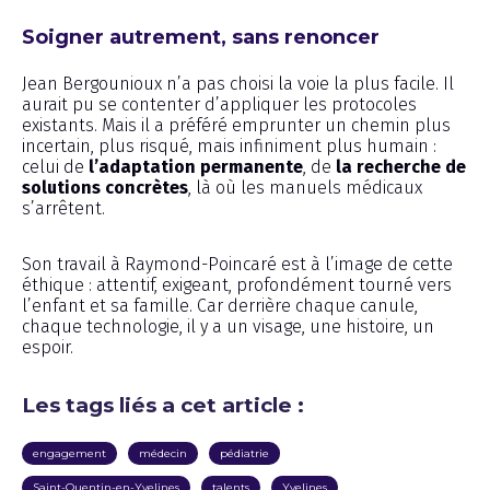
Soigner autrement, sans renoncer
Jean Bergounioux n’a pas choisi la voie la plus facile. Il
aurait pu se contenter d’appliquer les protocoles
existants. Mais il a préféré emprunter un chemin plus
incertain, plus risqué, mais infiniment plus humain :
celui de
l’adaptation permanente
, de
la recherche de
solutions concrètes
, là où les manuels médicaux
s’arrêtent.
Son travail à Raymond-Poincaré est à l’image de cette
éthique : attentif, exigeant, profondément tourné vers
l’enfant et sa famille. Car derrière chaque canule,
chaque technologie, il y a un visage, une histoire, un
espoir.
Les tags liés a cet article :
engagement
médecin
pédiatrie
Saint-Quentin-en-Yvelines
talents
Yvelines