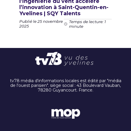
l’ingénierie du vent accélère
l’innovation à Saint-Quentin-en-
Yvelines | SQY Talents
Publié le 25 novembre
Temps de lecture: 1
2025
minute
tv78 média d'informations locales est édité par "média
de l'ouest parisien". siège social : 43 Boulevard Vauban,
78280 Guyancourt. France.